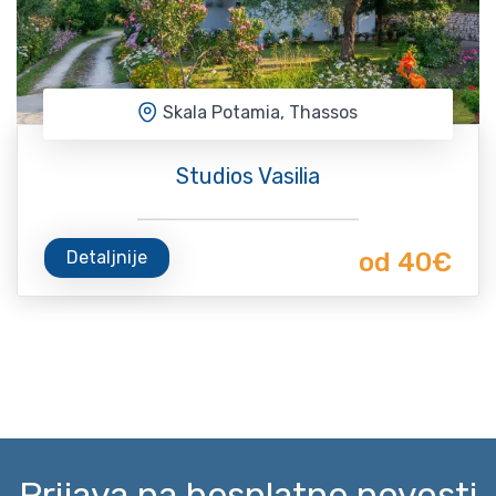
Skala Potamia, Thassos
Studios Vasilia
Detaljnije
od 40€
Prijava na besplatne novosti