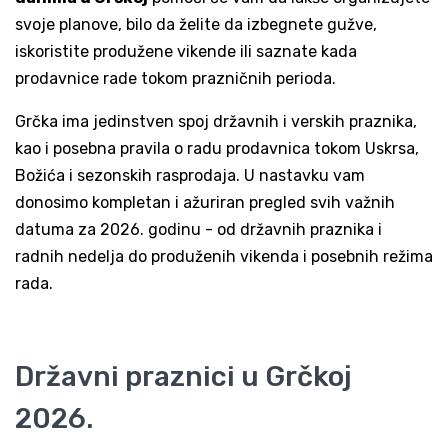
svoje planove, bilo da želite da izbegnete gužve,
iskoristite produžene vikende ili saznate kada
prodavnice rade tokom prazničnih perioda.
Grčka ima jedinstven spoj državnih i verskih praznika,
kao i posebna pravila o radu prodavnica tokom Uskrsa,
Božića i sezonskih rasprodaja. U nastavku vam
donosimo kompletan i ažuriran pregled svih važnih
datuma za 2026. godinu - od državnih praznika i
radnih nedelja do produženih vikenda i posebnih režima
rada.
Državni praznici u Grčkoj
2026.