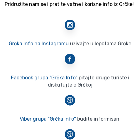
Pridružite nam se i pratite važne i korisne info iz Grčke!
Grčka Info na Instagramu
uživajte u lepotama Grčke
Facebook grupa "Grčka Info"
pitajte druge turiste i
diskutujte o Grčkoj
Viber grupa "Grčka Info"
budite informisani