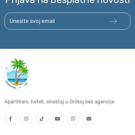
Unesite svoj email
Apartmani, hoteli, smeštaj u Grčkoj bez agencije