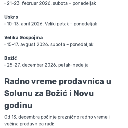
• 21–23. februar 2026. subota – ponedeljak
Uskrs
• 10–13. april 2026. Veliki petak – ponedeljak
Velika Gospojina
• 15–17. avgust 2026. subota – ponedeljak
Božić
• 25–27. decembar 2026. petak–nedelja
Radno vreme prodavnica u
Solunu za Božić i Novu
godinu
Od 13. decembra počinje praznično radno vreme i
većina prodavnica radi: