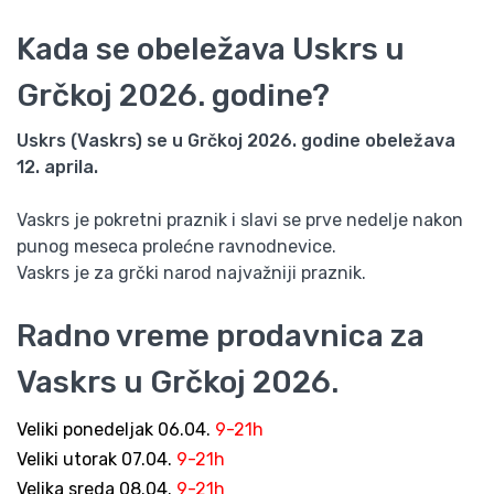
Kada se obeležava Uskrs u
Grčkoj 2026. godine?
Uskrs (Vaskrs) se u Grčkoj 2026. godine obeležava
12. aprila.
Vaskrs je pokretni praznik i slavi se prve nedelje nakon
punog meseca prolećne ravnodnevice.
Vaskrs je za grčki narod najvažniji praznik.
Radno vreme prodavnica za
Vaskrs u Grčkoj 2026.
Veliki ponedeljak 06.04.
9-21h
Veliki utorak 07.04.
9-21h
Velika sreda 08.04.
9-21h