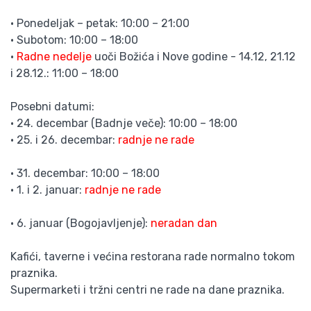
• Ponedeljak – petak: 10:00 – 21:00
• Subotom: 10:00 – 18:00
•
Radne nedelje
uoči Božića i Nove godine - 14.12, 21.12
i 28.12.: 11:00 – 18:00
Posebni datumi:
• 24. decembar (Badnje veče): 10:00 – 18:00
• 25. i 26. decembar:
radnje ne rade
• 31. decembar: 10:00 – 18:00
• 1. i 2. januar:
radnje ne rade
• 6. januar (Bogojavljenje):
neradan dan
Kafići, taverne i većina restorana rade normalno tokom
praznika.
Supermarketi i tržni centri ne rade na dane praznika.