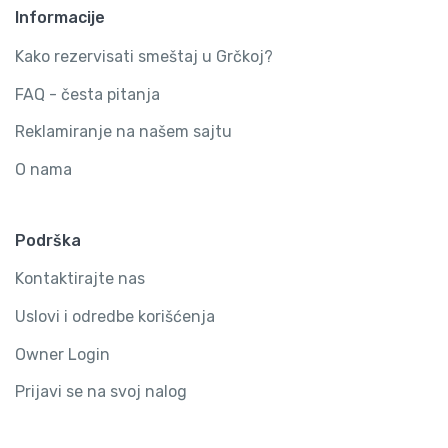
Informacije
Kako rezervisati smeštaj u Grčkoj?
FAQ - česta pitanja
Reklamiranje na našem sajtu
O nama
Podrška
Kontaktirajte nas
Uslovi i odredbe korišćenja
Owner Login
Prijavi se na svoj nalog