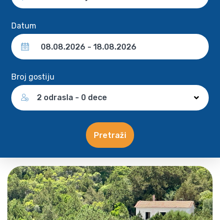
Datum
Broj gostiju
2 odrasla - 0 dece
Pretraži