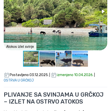
Atokos izlet svinje
Postavljeno 03.12.2025. |
izmenjeno 10.04.2026.
|
OSTRVA U GRČKOJ
PLIVANJE SA SVINJAMA U GRČKOJ
– IZLET NA OSTRVO ATOKOS