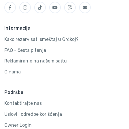
Informacije
Kako rezervisati smeštaj u Grčkoj?
FAQ - česta pitanja
Reklamiranje na našem sajtu
O nama
Podrška
Kontaktirajte nas
Uslovi i odredbe korišćenja
Owner Login