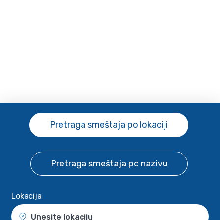
Pretraga smeštaja
po lokaciji
Pretraga smeštaja
po nazivu
Lokacija
Unesite lokaciju