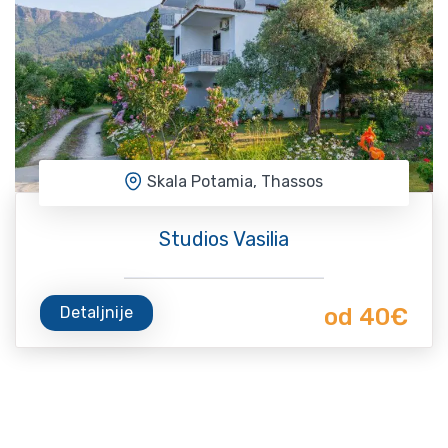
Skala Potamia, Thassos
Studios Vasilia
Detaljnije
od 40€