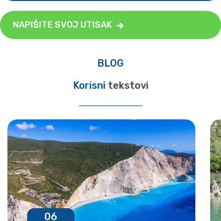
NAPIŠITE SVOJ UTISAK
BLOG
Korisni
tekstovi
06