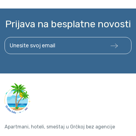
Prijava na besplatne novosti
Unesite svoj email
Apartmani, hoteli, smeštaj u Grčkoj bez agencije