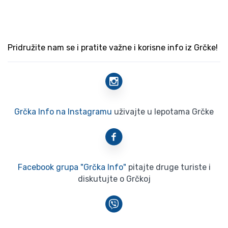
Pridružite nam se i pratite važne i korisne info iz Grčke!
Grčka Info na Instagramu
uživajte u lepotama Grčke
Facebook grupa "Grčka Info"
pitajte druge turiste i
diskutujte o Grčkoj