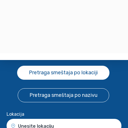
Pretraga smeštaja
po lokaciji
Pretraga smeštaja
po nazivu
Lokacija
Unesite lokaciju