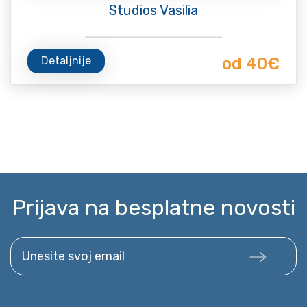
Studios Vasilia
Detaljnije
od 40€
Prijava na besplatne novosti
Unesite svoj email