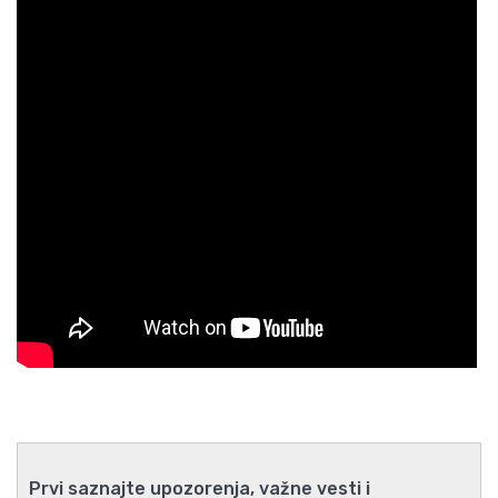
Prvi saznajte upozorenja, važne vesti i