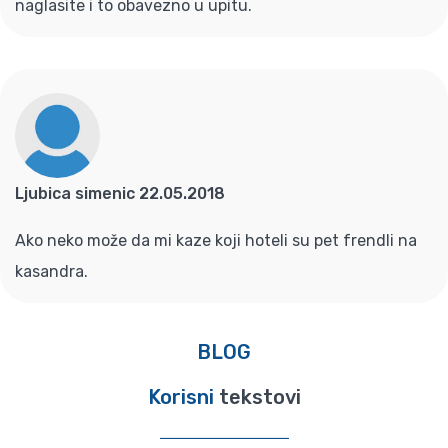
naglasite i to obavezno u upitu.
Ljubica simenic 22.05.2018
Ako neko može da mi kaze koji hoteli su pet frendli na
kasandra.
BLOG
Korisni
tekstovi