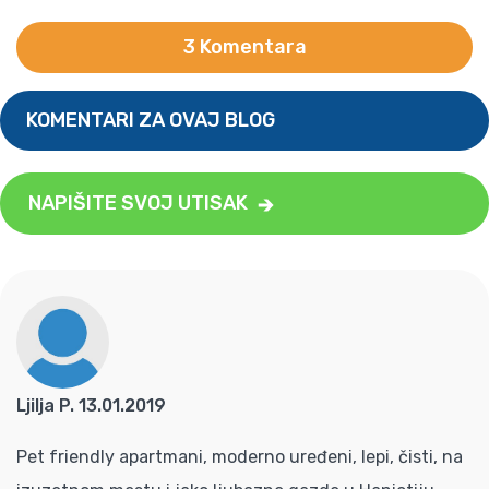
3 Komentara
KOMENTARI ZA OVAJ BLOG
NAPIŠITE SVOJ UTISAK
Ljilja P. 13.01.2019
Pet friendly apartmani, moderno uređeni, lepi, čisti, na