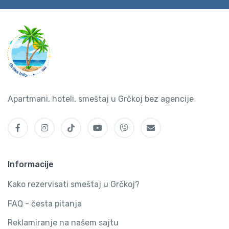
Apartmani, hoteli, smeštaj u Grčkoj bez agencije
Informacije
Kako rezervisati smeštaj u Grčkoj?
FAQ - česta pitanja
Reklamiranje na našem sajtu