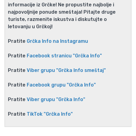
informacije iz Grčke! Ne propustite najbolje i
najpovoljnije ponude smeštaja! Pitajte druge
turiste, razmenite iskustva i diskutujte o
letovanju u Grčkoj!
Pratite
Grčka Info na Instagramu
Pratite
Facebook stranicu "Grčka Info"
Pratite
Viber grupu "Grčka Info smeštaj"
Pratite
Facebook grupu "Grčka Info"
Pratite
Viber grupu "Grčka Info"
Pratite
TikTok "Grčka Info"