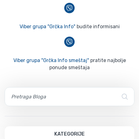
Viber grupa "Grčka Info"
budite informisani
Viber grupa "Grčka Info smeštaj"
pratite najbolje
ponude smeštaja
KATEGORIJE