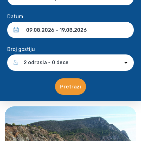
Datum
Broj gostiju
2 odrasla - 0 dece
Pretraži