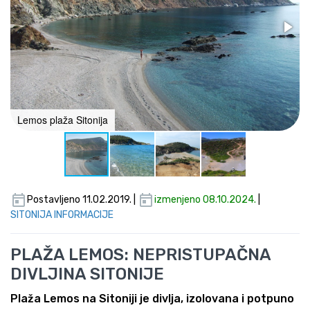
Lemos plaža Sitonija
Postavljeno 11.02.2019. |
izmenjeno 08.10.2024.
|
SITONIJA INFORMACIJE
PLAŽA LEMOS: NEPRISTUPAČNA
DIVLJINA SITONIJE
Plaža Lemos na Sitoniji je divlja, izolovana i potpuno