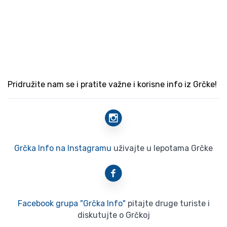
Pridružite nam se i pratite važne i korisne info iz Grčke!
Grčka Info na Instagramu
uživajte u lepotama Grčke
Facebook grupa "Grčka Info"
pitajte druge turiste i
diskutujte o Grčkoj