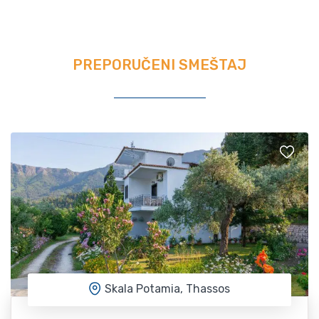
PREPORUČENI SMEŠTAJ
Skala Potamia, Thassos