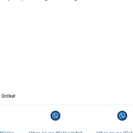
z Grčke!