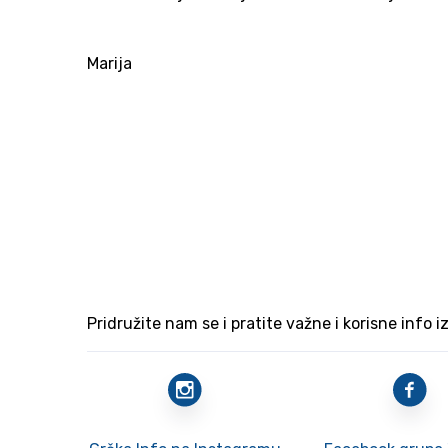
Marija
Pridružite nam se i pratite važne i korisne info i