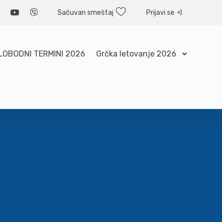
Sačuvan smeštaj
Prijavi se
LOBODNI TERMINI 2026
Grčka letovanje 2026