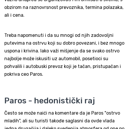
obzirom na raznovrsnost prevoznika, termina polazaka,
ali i cena.
Treba napomenuti i da su mnogi od njih zadovoljni
putevima na ostrvu koji su dobro povezani, i bez mnogo
uspona i krivina. Iako važi mišjenje da se svako ostrvo
najbolje može iskusiti uz automobil, posetioci su
pohvalili i autobuski prevoz koji je tačan, pristupačan i
pokriva ceo Paros.
Paros - hedonistički raj
Često se može naići na komentare da je Paros "ostrvo
mladih", ali su turisti takođe saglasni da ovde vlada
jedna drugačija i daleko svedenija atmosfera od one po