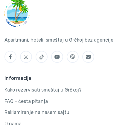
Apartmani, hoteli, smeštaj u Grčkoj bez agencije
Informacije
Kako rezervisati smeštaj u Grčkoj?
FAQ - česta pitanja
Reklamiranje na našem sajtu
O nama