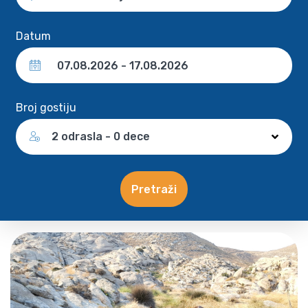
Datum
Broj gostiju
2 odrasla - 0 dece
Pretraži