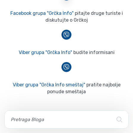
Facebook grupa "Grčka Info"
pitajte druge turiste i
diskutujte o Grčkoj
Viber grupa "Grčka Info"
budite informisani
Viber grupa "Grčka Info smeštaj"
pratite najbolje
ponude smeštaja