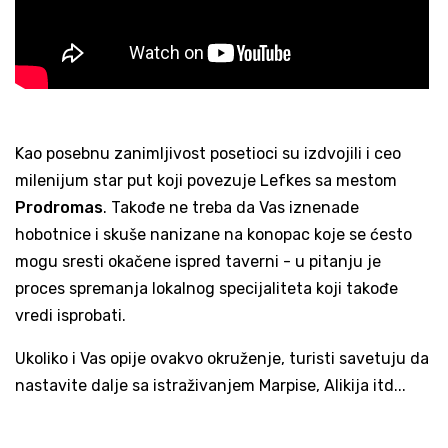
Kao posebnu zanimljivost posetioci su izdvojili i ceo
milenijum star put koji povezuje Lefkes sa mestom
Prodromas
. Takođe ne treba da Vas iznenade
hobotnice i skuše nanizane na konopac koje se ćesto
mogu sresti okačene ispred taverni - u pitanju je
proces spremanja lokalnog specijaliteta koji takođe
vredi isprobati.
Ukoliko i Vas opije ovakvo okruženje, turisti savetuju da
nastavite dalje sa istraživanjem Marpise, Alikija itd...