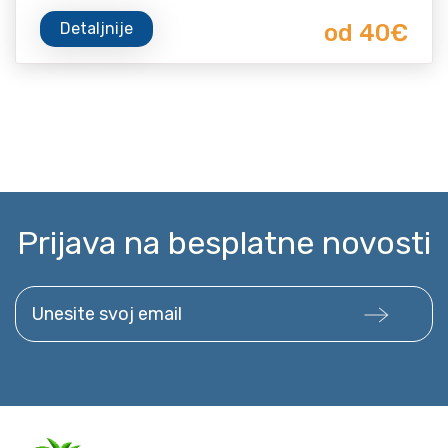
Detaljnije
od 40€
Prijava na besplatne novosti
Unesite svoj email