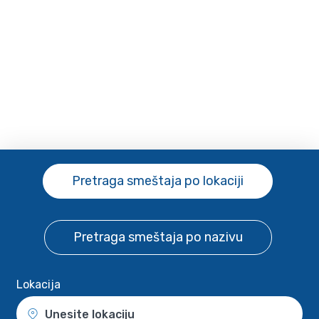
Pretraga smeštaja
po lokaciji
Pretraga smeštaja
po nazivu
Lokacija
Unesite lokaciju