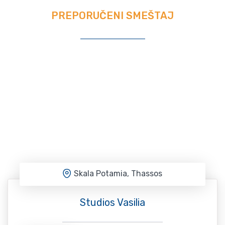
PREPORUČENI SMEŠTAJ
Skala Potamia, Thassos
Studios Vasilia