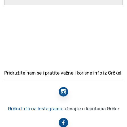
Pridružite nam se i pratite važne i korisne info iz Grčke!
Grčka Info na Instagramu
uživajte u lepotama Grčke