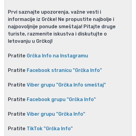
Prvi saznajte upozorenja, važne vesti i
informacije iz Grčke! Ne propustite najbolje i
najpovoljnije ponude smeštaja! Pitajte druge
turiste, razmenite iskustva i diskutujte o
letovanju u Grčkoj!
Pratite
Grčka Info na Instagramu
Pratite
Facebook stranicu "Grčka Info"
Pratite
Viber grupu "Grčka Info smeštaj"
Pratite
Facebook grupu "Grčka Info"
Pratite
Viber grupu "Grčka Info"
Pratite
TikTok "Grčka Info"