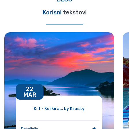
Korisni
tekstovi
22
MAR
Krf - Kerkira... by Krasty