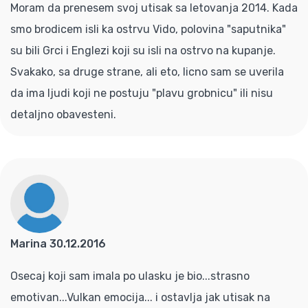
Moram da prenesem svoj utisak sa letovanja 2014. Kada
smo brodicem isli ka ostrvu Vido, polovina "saputnika"
su bili Grci i Englezi koji su isli na ostrvo na kupanje.
Svakako, sa druge strane, ali eto, licno sam se uverila
da ima ljudi koji ne postuju "plavu grobnicu" ili nisu
detaljno obavesteni.
Marina 30.12.2016
Osecaj koji sam imala po ulasku je bio...strasno
emotivan...Vulkan emocija... i ostavlja jak utisak na