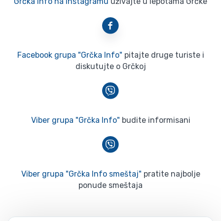
Grčka Info na Instagramu
uživajte u lepotama Grčke
Facebook grupa "Grčka Info"
pitajte druge turiste i
diskutujte o Grčkoj
Viber grupa "Grčka Info"
budite informisani
Viber grupa "Grčka Info smeštaj"
pratite najbolje
ponude smeštaja