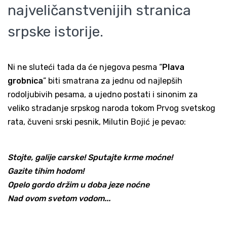
najveličanstvenijih stranica
srpske istorije.
Ni ne sluteći tada da će njegova pesma “
Plava
grobnica
” biti smatrana za jednu od najlepših
rodoljubivih pesama, a ujedno postati i sinonim za
veliko stradanje srpskog naroda tokom Prvog svetskog
rata, čuveni srski pesnik, Milutin Bojić je pevao:
Stojte, galije carske! Sputajte krme moćne!
Gazite tihim hodom!
Opelo gordo držim u doba jeze noćne
Nad ovom svetom vodom...