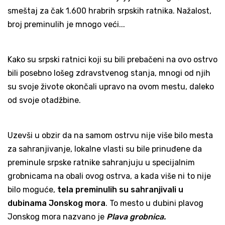
smeštaj za čak 1.600 hrabrih srpskih ratnika. Nažalost,
broj preminulih je mnogo veći...
Kako su srpski ratnici koji su bili prebačeni na ovo ostrvo
bili posebno lošeg zdravstvenog stanja, mnogi od njih
su svoje živote okončali upravo na ovom mestu, daleko
od svoje otadžbine.
Uzevši u obzir da na samom ostrvu nije više bilo mesta
za sahranjivanje, lokalne vlasti su bile prinuđene da
preminule srpske ratnike sahranjuju u specijalnim
grobnicama na obali ovog ostrva, a kada više ni to nije
bilo moguće,
tela preminulih su sahranjivali u
dubinama Jonskog mora
. To mesto u dubini plavog
Jonskog mora nazvano je
Plava grobnica.