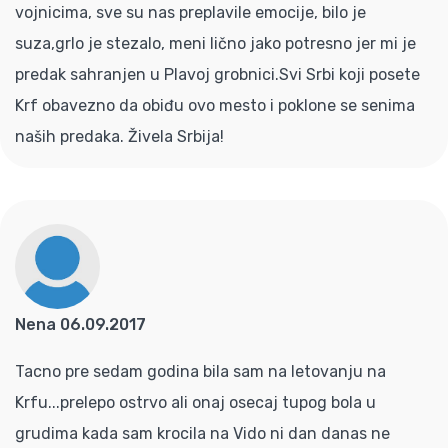
vojnicima, sve su nas preplavile emocije, bilo je
suza,grlo je stezalo, meni lično jako potresno jer mi je
predak sahranjen u Plavoj grobnici.Svi Srbi koji posete
Krf obavezno da obiđu ovo mesto i poklone se senima
naših predaka. Živela Srbija!
Nena 06.09.2017
Tacno pre sedam godina bila sam na letovanju na
Krfu...prelepo ostrvo ali onaj osecaj tupog bola u
grudima kada sam krocila na Vido ni dan danas ne