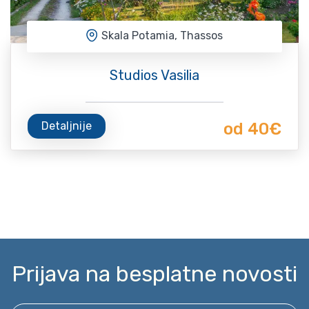
Skala Potamia, Thassos
Studios Vasilia
Detaljnije
od 40€
Prijava na besplatne novosti