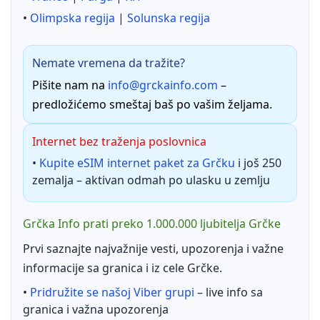
•
Olimpska regija
|
Solunska regija
Nemate vremena da tražite?
Pišite nam na
info@grckainfo.com
–
predložićemo smeštaj baš po vašim željama.
Internet bez traženja poslovnica
•
Kupite eSIM internet paket za Grčku
i još 250
zemalja – aktivan odmah po ulasku u zemlju
Grčka Info prati preko 1.000.000 ljubitelja Grčke
Prvi saznajte najvažnije vesti, upozorenja i važne
informacije sa granica i iz cele Grčke.
•
Pridružite se našoj Viber grupi
– live info sa
granica i važna upozorenja