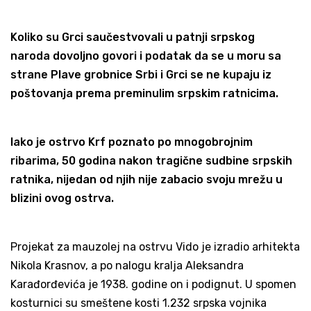
Koliko su Grci saučestvovali u patnji srpskog
naroda dovoljno govori i podatak da se u moru sa
strane Plave grobnice Srbi i Grci se ne kupaju iz
poštovanja prema preminulim srpskim ratnicima.
Iako je ostrvo Krf poznato po mnogobrojnim
ribarima, 50 godina nakon tragične sudbine srpskih
ratnika, nijedan od njih nije zabacio svoju mrežu u
blizini ovog ostrva.
Projekat za mauzolej na ostrvu Vido je izradio arhitekta
Nikola Krasnov, a po nalogu kralja Aleksandra
Karađorđevića je 1938. godine on i podignut. U spomen
kosturnici su smeštene kosti 1.232 srpska vojnika