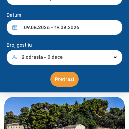
Datum
Broj gostiju
2 odrasla - 0 dece
Pretraži