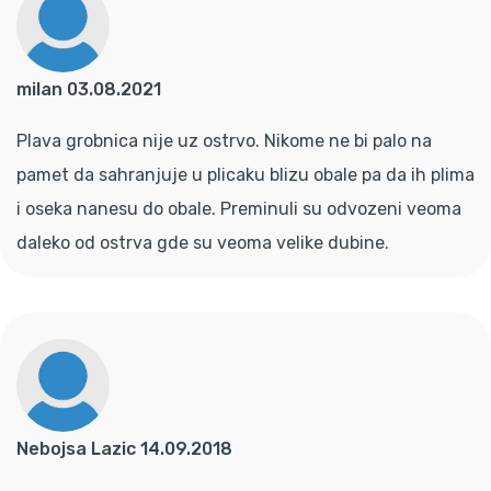
milan 03.08.2021
Plava grobnica nije uz ostrvo. Nikome ne bi palo na
pamet da sahranjuje u plicaku blizu obale pa da ih plima
i oseka nanesu do obale. Preminuli su odvozeni veoma
daleko od ostrva gde su veoma velike dubine.
Nebojsa Lazic 14.09.2018