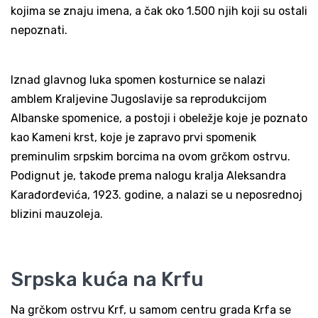
kojima se znaju imena, a čak oko 1.500 njih koji su ostali
nepoznati.
Iznad glavnog luka spomen kosturnice se nalazi
amblem Kraljevine Jugoslavije sa reprodukcijom
Albanske spomenice, a postoji i obeležje koje je poznato
kao Kameni krst, koje je zapravo prvi spomenik
preminulim srpskim borcima na ovom grčkom ostrvu.
Podignut je, takođe prema nalogu kralja Aleksandra
Karađorđevića, 1923. godine, a nalazi se u neposrednoj
blizini mauzoleja.
Srpska kuća na Krfu
Na grčkom ostrvu Krf, u samom centru grada Krfa se