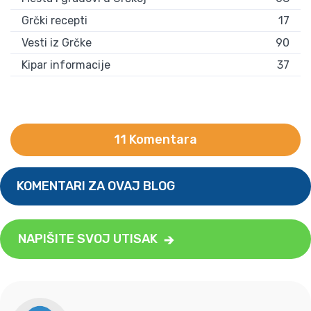
Grčki recepti
17
Vesti iz Grčke
90
Kipar informacije
37
11 Komentara
KOMENTARI ZA OVAJ BLOG
NAPIŠITE SVOJ UTISAK