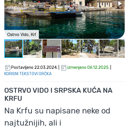
Ostrvo Vido, Krf
Postavljeno 22.03.2024. |
izmenjeno 06.12.2025.
|
KORISNI TEKSTOVI GRČKA
OSTRVO VIDO I SRPSKA KUĆA NA
KRFU
Na Krfu su napisane neke od
najtužnijih, ali i