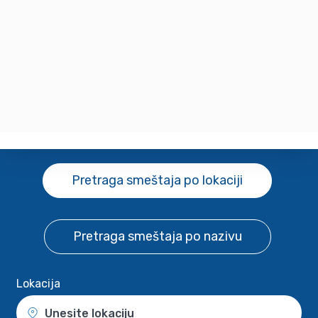
Pretraga smeštaja
po lokaciji
Pretraga smeštaja
po nazivu
Lokacija
Unesite lokaciju