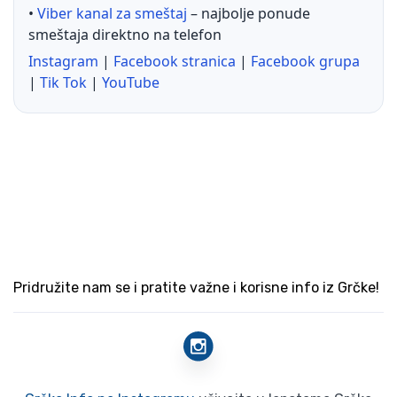
•
Viber kanal za smeštaj
– najbolje ponude
smeštaja direktno na telefon
Instagram
|
Facebook stranica
|
Facebook grupa
|
Tik Tok
|
YouTube
Pridružite nam se i pratite važne i korisne info iz Grčke!