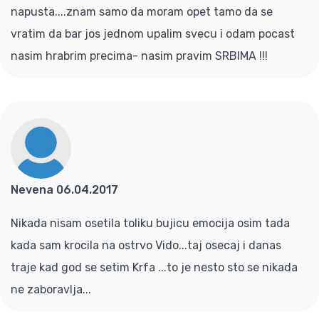
napusta....znam samo da moram opet tamo da se
vratim da bar jos jednom upalim svecu i odam pocast
nasim hrabrim precima- nasim pravim SRBIMA !!!
Nevena 06.04.2017
Nikada nisam osetila toliku bujicu emocija osim tada
kada sam krocila na ostrvo Vido...taj osecaj i danas
traje kad god se setim Krfa ...to je nesto sto se nikada
ne zaboravlja...