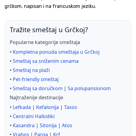
grčkom, napisan i na francuskom jeziku.
Tražite smeštaj u Grčkoj?
Popularne kategorije smeštaja
•
Kompletna ponuda smeštaja u Grčkoj
•
Smeštaj sa sniženim cenama
•
Smeštaj na plaži
•
Pet-friendly smeštaj
•
Smeštaj sa doručkom
|
Sa polupansionom
Najtraženije destinacije
•
Lefkada
|
Kefalonija
|
Tasos
•
Centralni Halkidiki
•
Kasandra
|
Sitonija
|
Atos
•
Vrahos
|
Parga
|
Krf