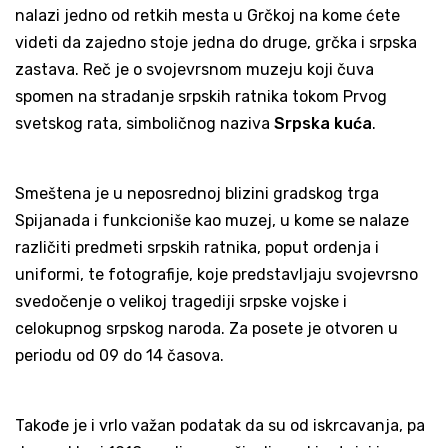
nalazi jedno od retkih mesta u Grčkoj na kome ćete
videti da zajedno stoje jedna do druge, grčka i srpska
zastava. Reč je o svojevrsnom muzeju koji čuva
spomen na stradanje srpskih ratnika tokom Prvog
svetskog rata, simboličnog naziva
Srpska kuća
.
Smeštena je u neposrednoj blizini gradskog trga
Spijanada i funkcioniše kao muzej, u kome se nalaze
različiti predmeti srpskih ratnika, poput ordenja i
uniformi, te fotografije, koje predstavljaju svojevrsno
svedočenje o velikoj tragediji srpske vojske i
celokupnog srpskog naroda. Za posete je otvoren u
periodu od 09 do 14 časova.
Takođe je i vrlo važan podatak da su od iskrcavanja, pa