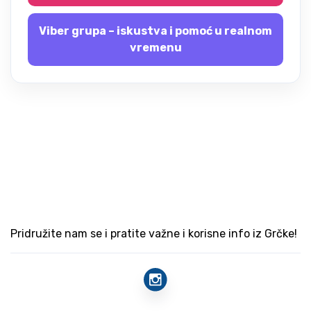
Viber grupa – iskustva i pomoć u realnom
vremenu
Pridružite nam se i pratite važne i korisne info iz Grčke!