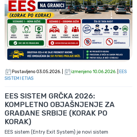
Postavljeno 03.05.2026. |
izmenjeno 10.06.2026.
|
EES
SISTEM I ETIAS
EES SISTEM GRČKA 2026:
KOMPLETNO OBJAŠNJENJE ZA
GRAĐANE SRBIJE (KORAK PO
KORAK)
EES sistem (Entry Exit System) je novi sistem