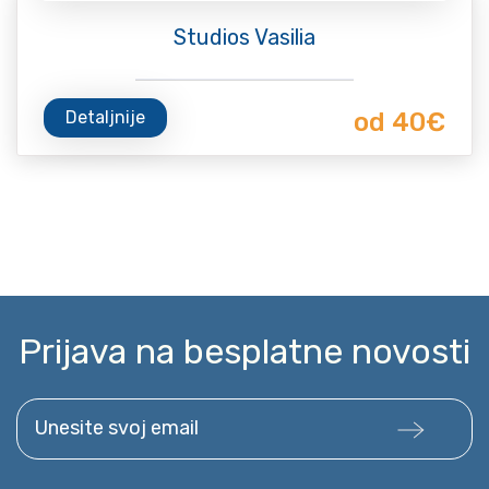
Studios Vasilia
Detaljnije
od 40€
Prijava na besplatne novosti
Unesite svoj email