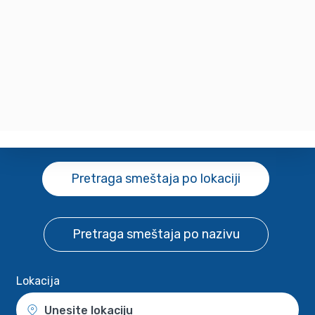
Pretraga smeštaja
po lokaciji
Pretraga smeštaja
po nazivu
Lokacija
Unesite lokaciju