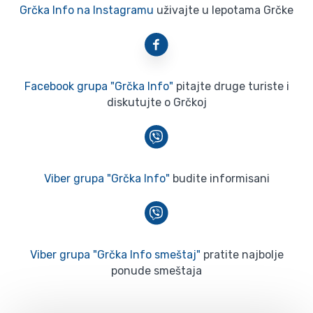
Grčka Info na Instagramu
uživajte u lepotama Grčke
Facebook grupa "Grčka Info"
pitajte druge turiste i
diskutujte o Grčkoj
Viber grupa "Grčka Info"
budite informisani
Viber grupa "Grčka Info smeštaj"
pratite najbolje
ponude smeštaja