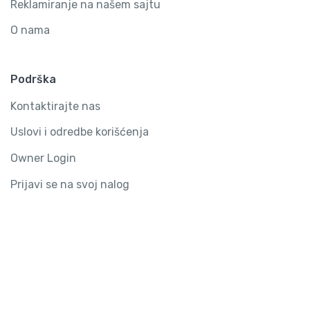
Reklamiranje na našem sajtu
O nama
Podrška
Kontaktirajte nas
Uslovi i odredbe korišćenja
Owner Login
Prijavi se na svoj nalog