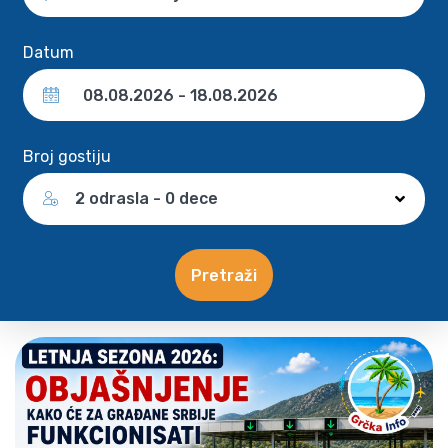
Datum
Broj gostiju
2 odrasla - 0 dece
Pretraži