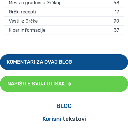
Mesta i gradovi u Grčkoj
68
Grčki recepti
17
Vesti iz Grčke
90
Kipar informacije
37
KOMENTARI ZA OVAJ BLOG
NAPIŠITE SVOJ UTISAK
BLOG
Korisni
tekstovi