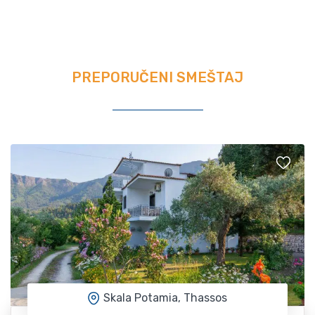
PREPORUČENI SMEŠTAJ
Skala Potamia, Thassos