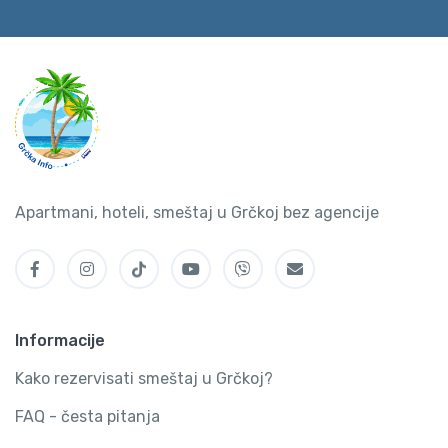
Apartmani, hoteli, smeštaj u Grčkoj bez agencije
Informacije
Kako rezervisati smeštaj u Grčkoj?
FAQ - česta pitanja