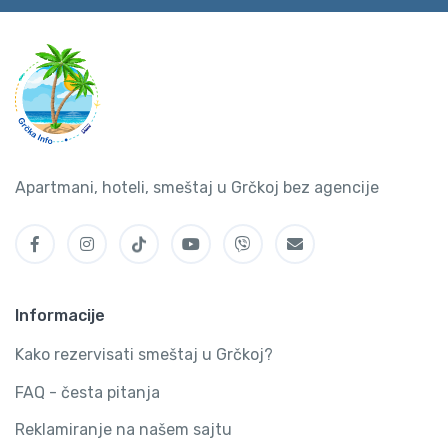
Apartmani, hoteli, smeštaj u Grčkoj bez agencije
Informacije
Kako rezervisati smeštaj u Grčkoj?
FAQ - česta pitanja
Reklamiranje na našem sajtu