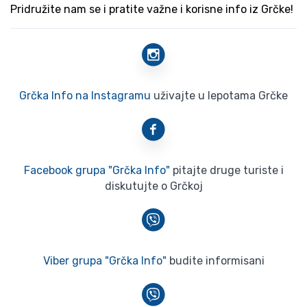
Pridružite nam se i pratite važne i korisne info iz Grčke!
Grčka Info na Instagramu
uživajte u lepotama Grčke
Facebook grupa "Grčka Info"
pitajte druge turiste i
diskutujte o Grčkoj
Viber grupa "Grčka Info"
budite informisani