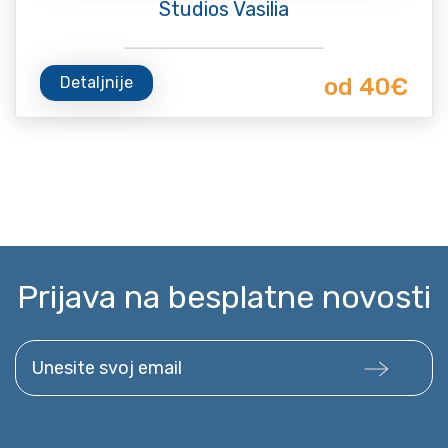
Studios Vasilia
Detaljnije
od 40€
Prijava na besplatne novosti
Unesite svoj email