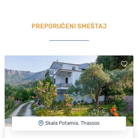
PREPORUČENI SMEŠTAJ
Skala Potamia, Thassos