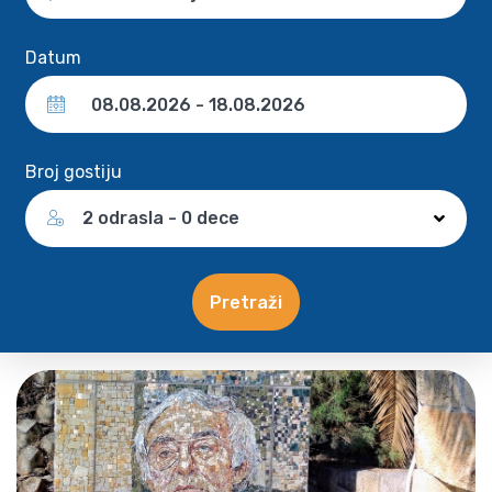
Datum
Broj gostiju
2 odrasla - 0 dece
Pretraži