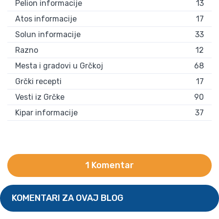
Pelion informacije
13
Atos informacije
17
Solun informacije
33
Razno
12
Mesta i gradovi u Grčkoj
68
Grčki recepti
17
Vesti iz Grčke
90
Kipar informacije
37
1 Komentar
KOMENTARI ZA OVAJ BLOG