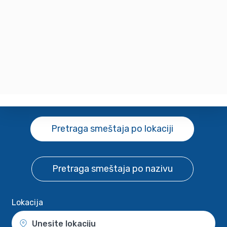
Pretraga smeštaja
po lokaciji
Pretraga smeštaja
po nazivu
Lokacija
Unesite lokaciju