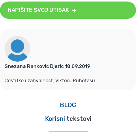
NAPIŠITE SVOJ UTISAK
Snezana Rankovic Djeric 18.09.2019
Cestitke i zahvalnost, Viktoru Ruhotasu.
BLOG
Korisni
tekstovi