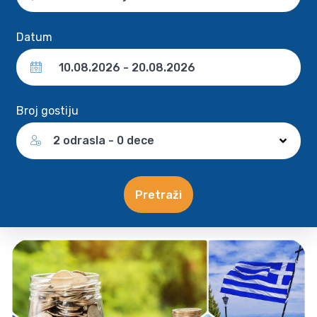
Datum
Broj gostiju
2 odrasla - 0 dece
Pretraži