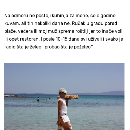
Na odmoru ne postoji kuhinja za mene, cele godine
kuvam, ali tih nekoliki dana ne. Ručak u gradu pored
plaže, večera ili moj muž sprema roštilj jer to inače voli
ili opet restoran. I posle 10-15 dana svi uživali i svako je
radio šta je želeo i probao šta je poželeo."