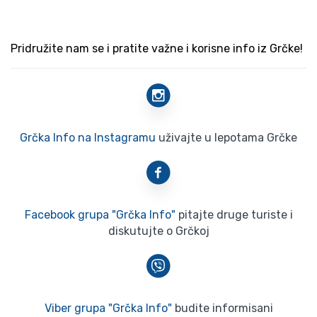
Pridružite nam se i pratite važne i korisne info iz Grčke!
Grčka Info na Instagramu
uživajte u lepotama Grčke
Facebook grupa "Grčka Info"
pitajte druge turiste i
diskutujte o Grčkoj
Viber grupa "Grčka Info"
budite informisani