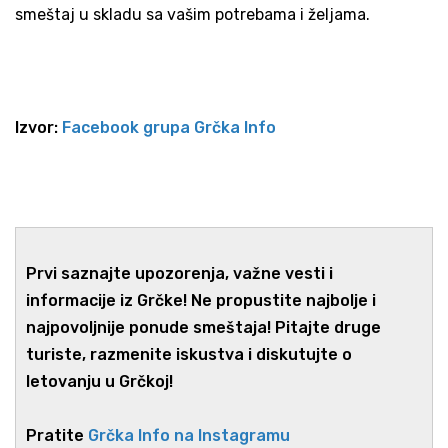
smeštaj u skladu sa vašim potrebama i željama.
Izvor:
Facebook grupa Grčka Info
Prvi saznajte upozorenja, važne vesti i
informacije iz Grčke! Ne propustite najbolje i
najpovoljnije ponude smeštaja! Pitajte druge
turiste, razmenite iskustva i diskutujte o
letovanju u Grčkoj!
Pratite
Grčka Info na Instagramu