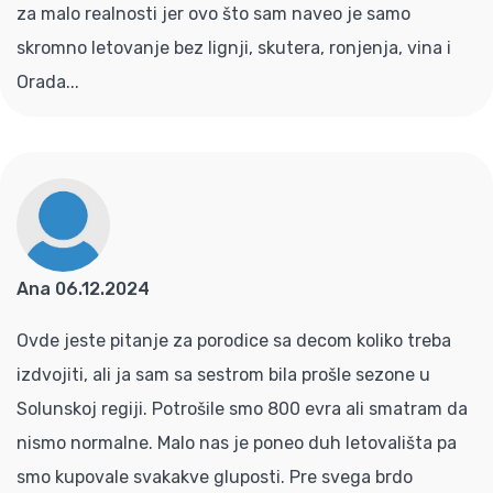
za malo realnosti jer ovo što sam naveo je samo
skromno letovanje bez lignji, skutera, ronjenja, vina i
Orada...
Ana 06.12.2024
Ovde jeste pitanje za porodice sa decom koliko treba
izdvojiti, ali ja sam sa sestrom bila prošle sezone u
Solunskoj regiji. Potrošile smo 800 evra ali smatram da
nismo normalne. Malo nas je poneo duh letovališta pa
smo kupovale svakakve gluposti. Pre svega brdo