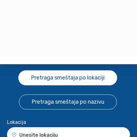
Pretraga smeštaja
po lokaciji
Pretraga smeštaja
po nazivu
Lokacija
Unesite lokaciju