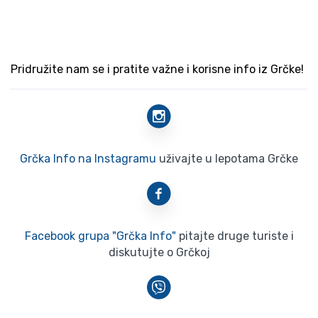
Pridružite nam se i pratite važne i korisne info iz Grčke!
Grčka Info na Instagramu
uživajte u lepotama Grčke
Facebook grupa "Grčka Info"
pitajte druge turiste i
diskutujte o Grčkoj