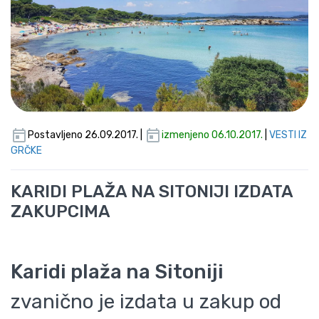
Postavljeno 26.09.2017. |
izmenjeno 06.10.2017.
|
VESTI IZ
GRČKE
KARIDI PLAŽA NA SITONIJI IZDATA
ZAKUPCIMA
Karidi plaža na Sitoniji
zvanično je izdata u zakup od