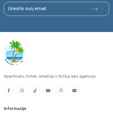
Unesite svoj email
Apartmani, hoteli, smeštaj u Grčkoj bez agencije
Informacije