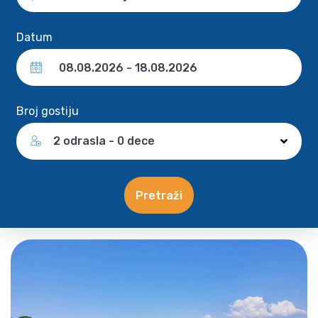
Datum
Broj gostiju
2 odrasla - 0 dece
Pretraži