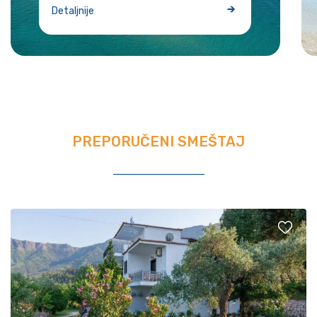
Detaljnije
PREPORUČENI SMEŠTAJ