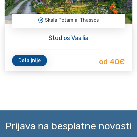
Skala Potamia, Thassos
Studios Vasilia
Detaljnije
od 40€
Prijava na besplatne novosti