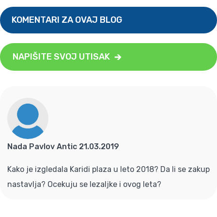
KOMENTARI ZA OVAJ BLOG
NAPIŠITE SVOJ UTISAK
Nada Pavlov Antic 21.03.2019
Kako je izgledala Karidi plaza u leto 2018? Da li se zakup
nastavlja? Ocekuju se lezaljke i ovog leta?