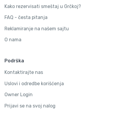
Kako rezervisati smeštaj u Grčkoj?
FAQ - česta pitanja
Reklamiranje na našem sajtu
O nama
Podrška
Kontaktirajte nas
Uslovi i odredbe korišćenja
Owner Login
Prijavi se na svoj nalog