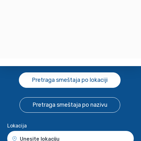
Pretraga smeštaja
po lokaciji
Pretraga smeštaja
po nazivu
Lokacija
Unesite lokaciju