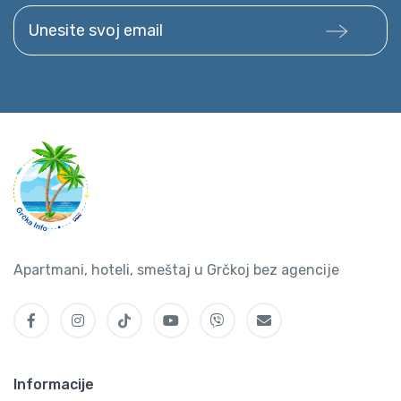
Unesite svoj email
Apartmani, hoteli, smeštaj u Grčkoj bez agencije
Informacije