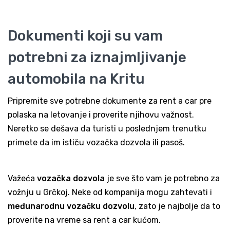
Dokumenti koji su vam
potrebni za iznajmljivanje
automobila na Kritu
Pripremite sve potrebne dokumente za rent a car pre
polaska na letovanje i proverite njihovu važnost.
Neretko se dešava da turisti u poslednjem trenutku
primete da im ističu vozačka dozvola ili pasoš.
Važeća
vozačka dozvola
je sve što vam je potrebno za
vožnju u Grčkoj. Neke od kompanija mogu zahtevati i
međunarodnu vozačku dozvolu
, zato je najbolje da to
proverite na vreme sa rent a car kućom.