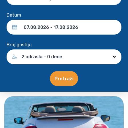
Datum
Broj gostiju
2 odrasla - 0 dece
Pretraži