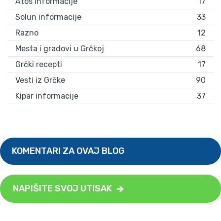
Atos informacije
17
Solun informacije
33
Razno
12
Mesta i gradovi u Grčkoj
68
Grčki recepti
17
Vesti iz Grčke
90
Kipar informacije
37
KOMENTARI ZA OVAJ BLOG
NAPIŠITE SVOJ UTISAK