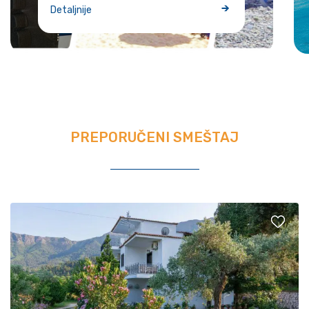
Detaljnije
PREPORUČENI SMEŠTAJ