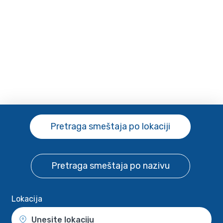
Pretraga smeštaja
po lokaciji
Pretraga smeštaja
po nazivu
Lokacija
Unesite lokaciju