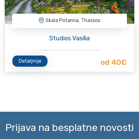
Skala Potamia, Thassos
Studios Vasilia
Detaljnije
od 40€
Prijava na besplatne novosti