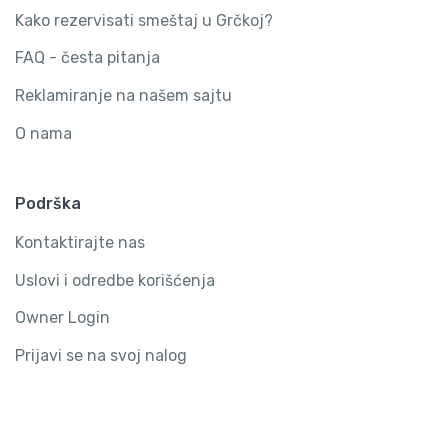
Kako rezervisati smeštaj u Grčkoj?
FAQ - česta pitanja
Reklamiranje na našem sajtu
O nama
Podrška
Kontaktirajte nas
Uslovi i odredbe korišćenja
Owner Login
Prijavi se na svoj nalog