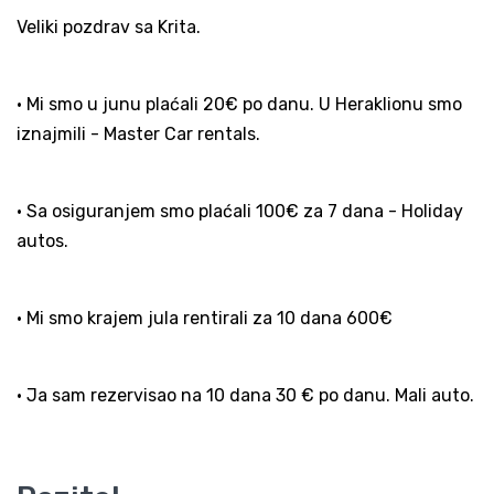
Veliki pozdrav sa Krita.
• Mi smo u junu plaćali 20€ po danu. U Heraklionu smo
iznajmili - Master Car rentals.
• Sa osiguranjem smo plaćali 100€ za 7 dana - Holiday
autos.
• Mi smo krajem jula rentirali za 10 dana 600€
• Ja sam rezervisao na 10 dana 30 € po danu. Mali auto.