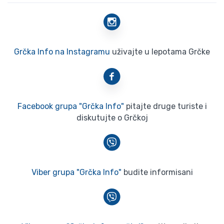
Grčka Info na Instagramu
uživajte u lepotama Grčke
Facebook grupa "Grčka Info"
pitajte druge turiste i
diskutujte o Grčkoj
Viber grupa "Grčka Info"
budite informisani