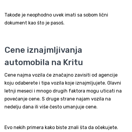
Takođe je neophodno uvek imati sa sobom lični
dokument kao što je pasoš.
Cene iznajmljivanja
automobila na Kritu
Cene najma vozila će značajno zavisiti od agencije
koju odaberete i tipa vozila koje iznajmljujete. Glavni
letnji meseci i mnogo drugih faktora mogu uticati na
povećanje cene. S druge strane najam vozila na
nedelju dana ili više često umanjuje cene.
Evo nekih primera kako biste znali šta da očekujete.