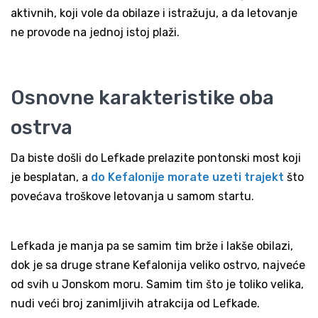
aktivnih, koji vole da obilaze i istražuju, a da letovanje
ne provode na jednoj istoj plaži.
Osnovne karakteristike oba
ostrva
Da biste došli do Lefkade prelazite pontonski most koji
je besplatan, a
do Kefalonije morate uzeti trajekt
što
povećava troškove letovanja u samom startu.
Lefkada je manja pa se samim tim brže i lakše obilazi,
dok je sa druge strane Kefalonija veliko ostrvo, najveće
od svih u Jonskom moru. Samim tim što je toliko velika,
nudi veći broj zanimljivih atrakcija od Lefkade.