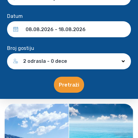
Datum
Broj gostiju
2 odrasla - 0 dece
Pretraži