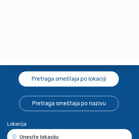
Pretraga smeštaja
po lokaciji
Pretraga smeštaja
po nazivu
Lokacija
Unesite lokaciju