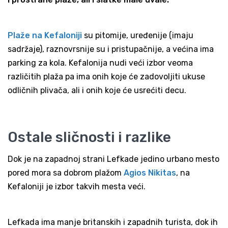
Plaže na Kefaloniji
su pitomije, uređenije (imaju
sadržaje), raznovrsnije su i pristupačnije, a većina ima
parking za kola. Kefalonija nudi veći izbor veoma
različitih plaža pa ima onih koje će zadovoljiti ukuse
odličnih plivača, ali i onih koje će usrećiti decu.
Ostale sličnosti i razlike
Dok je na zapadnoj strani Lefkade jedino urbano mesto
pored mora sa dobrom plažom
Agios Nikitas
, na
Kefaloniji je izbor takvih mesta veći.
Lefkada ima manje britanskih i zapadnih turista, dok ih