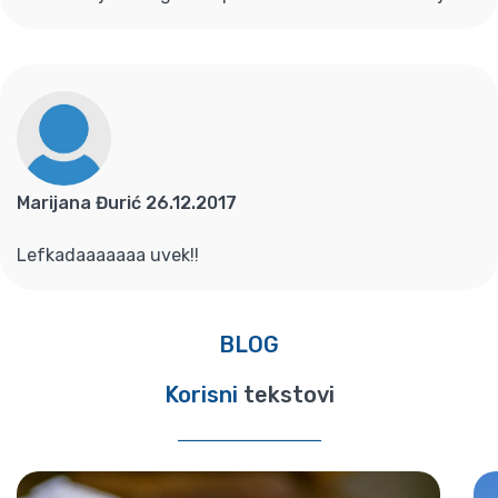
Marijana Đurić 26.12.2017
Lefkadaaaaaaa uvek!!
BLOG
Korisni
tekstovi