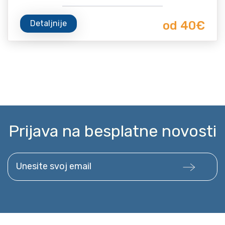
Detaljnije
od 40€
Prijava na besplatne novosti
Unesite svoj email