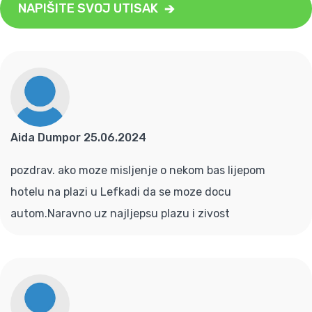
NAPIŠITE SVOJ UTISAK
Aida Dumpor 25.06.2024
pozdrav. ako moze misljenje o nekom bas lijepom
hotelu na plazi u Lefkadi da se moze docu
autom.Naravno uz najljepsu plazu i zivost