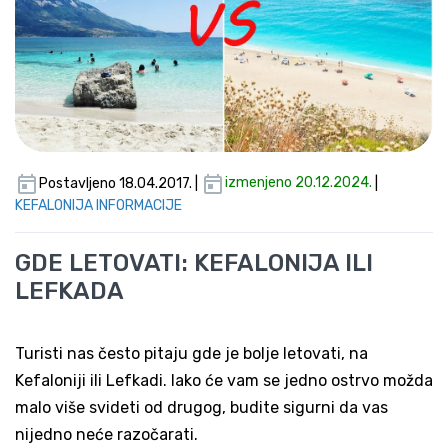
Postavljeno 18.04.2017. |
izmenjeno 20.12.2024.
|
KEFALONIJA INFORMACIJE
GDE LETOVATI: KEFALONIJA ILI
LEFKADA
Turisti nas često pitaju gde je bolje letovati, na
Kefaloniji ili Lefkadi. Iako će vam se jedno ostrvo možda
malo više svideti od drugog, budite sigurni da vas
nijedno neće razočarati.