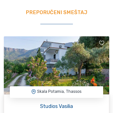
PREPORUČENI SMEŠTAJ
Skala Potamia, Thassos
Studios Vasilia