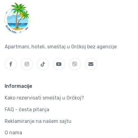
Apartmani, hoteli, smeštaj u Grčkoj bez agencije
Informacije
Kako rezervisati smeštaj u Grčkoj?
FAQ - česta pitanja
Reklamiranje na našem sajtu
O nama