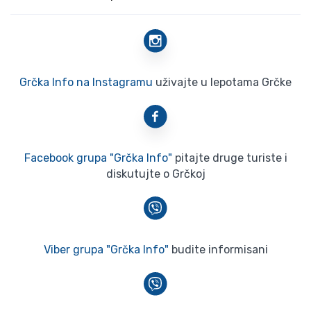
Grčka Info na Instagramu
uživajte u lepotama Grčke
Facebook grupa "Grčka Info"
pitajte druge turiste i
diskutujte o Grčkoj
Viber grupa "Grčka Info"
budite informisani