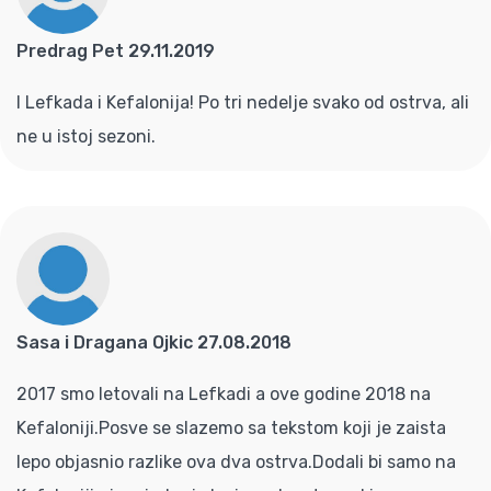
Predrag Pet 29.11.2019
I Lefkada i Kefalonija! Po tri nedelje svako od ostrva, ali
ne u istoj sezoni.
Sasa i Dragana Ojkic 27.08.2018
2017 smo letovali na Lefkadi a ove godine 2018 na
Kefaloniji.Posve se slazemo sa tekstom koji je zaista
lepo objasnio razlike ova dva ostrva.Dodali bi samo na