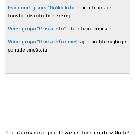
Facebook grupa "Grčka Info"
- pitajte druge
turiste i diskutujte o Grčkoj
Viber grupa "Grčka Info"
- budite informisani
Viber grupa "Grčka Info smeštaj"
- pratite najbolje
ponude smeštaja
Pridružite nam se i pratite važne i korisne info iz Grčke!