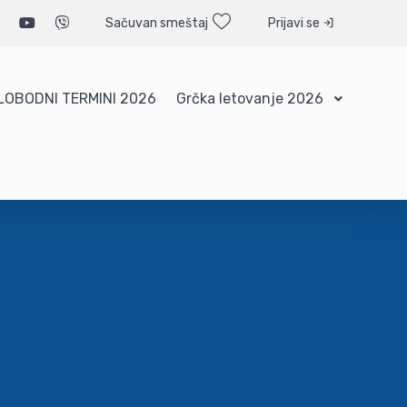
Sačuvan smeštaj
Prijavi se
LOBODNI TERMINI 2026
Grčka letovanje 2026