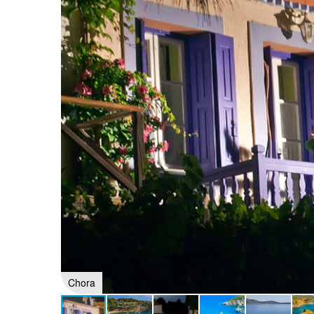
Chora