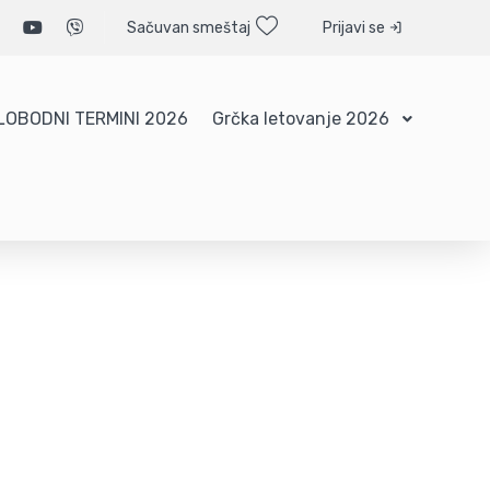
Sačuvan smeštaj
Prijavi se
LOBODNI TERMINI 2026
Grčka letovanje 2026