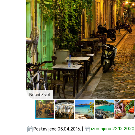
Noćni život
Postavljeno 05.04.2016. |
izmenjeno 22.12.2020