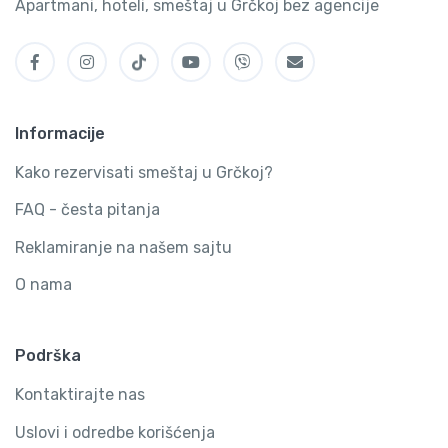
Apartmani, hoteli, smeštaj u Grčkoj bez agencije
Informacije
Kako rezervisati smeštaj u Grčkoj?
FAQ - česta pitanja
Reklamiranje na našem sajtu
O nama
Podrška
Kontaktirajte nas
Uslovi i odredbe korišćenja