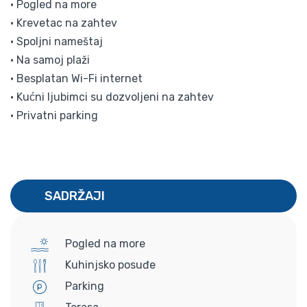
• Pogled na more
• Krevetac na zahtev
• Spoljni nameštaj
• Na samoj plaži
• Besplatan Wi-Fi internet
• Kućni ljubimci su dozvoljeni na zahtev
• Privatni parking
SADRŽAJI
Pogled na more
Kuhinjsko posuđe
Parking