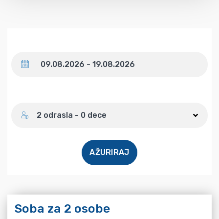
Datum
Broj gostiju
2 odrasla - 0 dece
AŽURIRAJ
Soba za 2 osobe