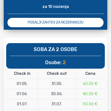
za 10 noćenja
POŠALJI ZAHTEV ZA REZERVACIJU
SOBA ZA 2 OSOBE
Osobe:
2
Check in
Check out
Cena
01.05.
31.05.
60.00 €
01.06.
30.06.
80.00 €
01.07.
31.07.
90.00 €