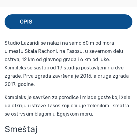
OPIS
Studio Lazaridi se nalazi na samo 60 m od mora
u mestu Skala Rachoni, na Tasosu, u severnom delu
ostrva, 12 km od glavnog grada i 6 km od luke.
Kompleks se sastoji od 19 studija postavljenih u dve
zgrade. Prva zgrada završena je 2015, a druga zgrada
2017. godine.
Kompleks je savršen za porodice i mlade goste koji žele
da otkriju i istraže Tasos koji obiluje zelenilom i smatra
se ostrvskim blagom u Egejskom moru.
Smeštaj