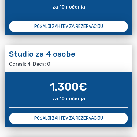
za 10 noćenja
POŠALJI ZAHTEV ZA REZERVACIJU
Studio za 4 osobe
Odrasli: 4, Deca: 0
1.300
€
za 10 noćenja
POŠALJI ZAHTEV ZA REZERVACIJU