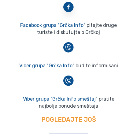
Facebook grupa "Grčka Info"
pitajte druge
turiste i diskutujte o Grčkoj
Viber grupa "Grčka Info"
budite informisani
Viber grupa "Grčka Info smeštaj"
pratite
najbolje ponude smeštaja
POGLEDAJTE JOŠ