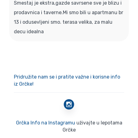
Smestaj je ekstra,gazde savrsene sve je blizu i
prodavnica i taverne.Mi smo bili u apartmanu br
13 i odusevljeni smo. terasa velika, za malu
decu idealna
Pridružite nam se i pratite važne i korisne info
iz Grčke!
Grčka Info na Instagramu
uživajte u lepotama
Grčke