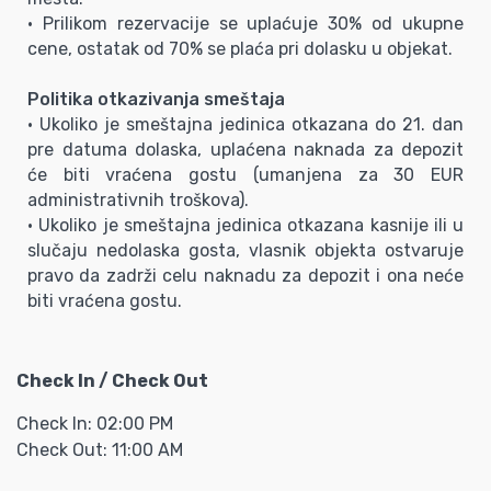
• Prilikom rezervacije se uplaćuje 30% od ukupne
cene, ostatak od 70% se plaća pri dolasku u objekat.
Politika otkazivanja smeštaja
• Ukoliko je smeštajna jedinica otkazana do 21. dan
pre datuma dolaska, uplaćena naknada za depozit
će biti vraćena gostu (umanjena za 30 EUR
administrativnih troškova).
• Ukoliko je smeštajna jedinica otkazana kasnije ili u
slučaju nedolaska gosta, vlasnik objekta ostvaruje
pravo da zadrži celu naknadu za depozit i ona neće
biti vraćena gostu.
Check In / Check Out
Check In: 02:00 PM
Check Out: 11:00 AM