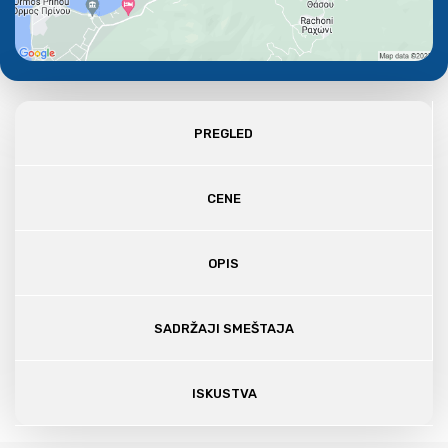
PREGLED
CENE
OPIS
SADRŽAJI SMEŠTAJA
ISKUSTVA