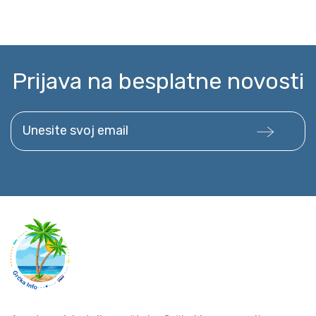
Prijava na besplatne novosti
Unesite svoj email