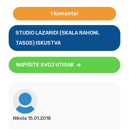
1 Komentar
STUDIO LAZARIDI (SKALA RAHONI,
TASOS) ISKUSTVA
NAPIŠITE SVOJ UTISAK
Nikola 15.01.2018