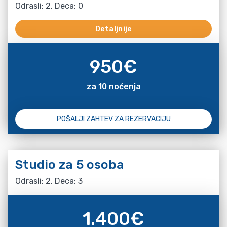
Odrasli: 2, Deca: 0
Detaljnije
950
€
za 10 noćenja
POŠALJI ZAHTEV ZA REZERVACIJU
Studio za 5 osoba
Odrasli: 2, Deca: 3
1.400
€