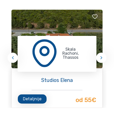
Skala
Rachoni,
Thassos
Studios Elena
Detaljnije
od 55€