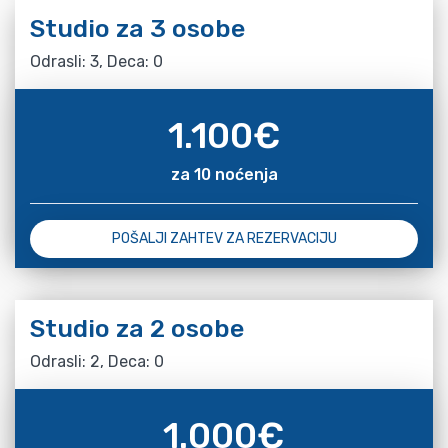
Studio za 3 osobe
Odrasli: 3, Deca: 0
1.100
€
za 10 noćenja
POŠALJI ZAHTEV ZA REZERVACIJU
Studio za 2 osobe
Odrasli: 2, Deca: 0
1.000
€