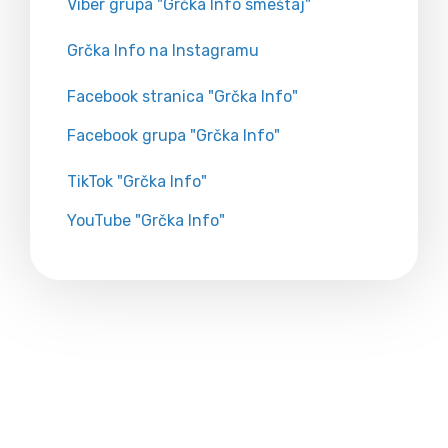
Viber grupa "Grčka Info smeštaj"
Grčka Info na Instagramu
Facebook stranica "Grčka Info"
Facebook grupa "Grčka Info"
TikTok "Grčka Info"
YouTube "Grčka Info"