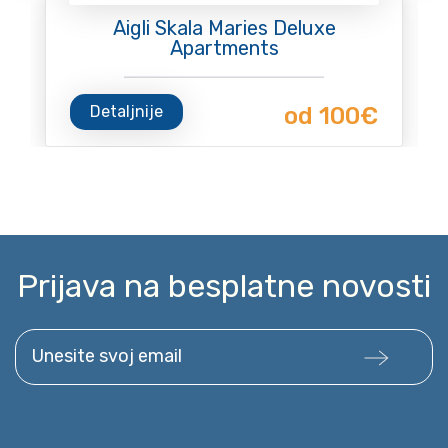
Aigli Skala Maries Deluxe
Apartments
Detaljnije
od 100€
Prijava na besplatne novosti
Unesite svoj email