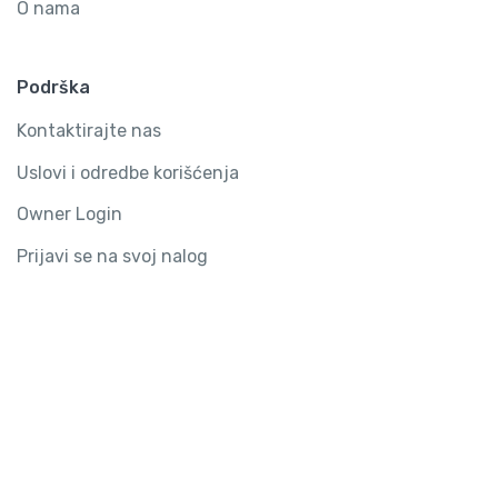
O nama
Podrška
Kontaktirajte nas
Uslovi i odredbe korišćenja
Owner Login
Prijavi se na svoj nalog