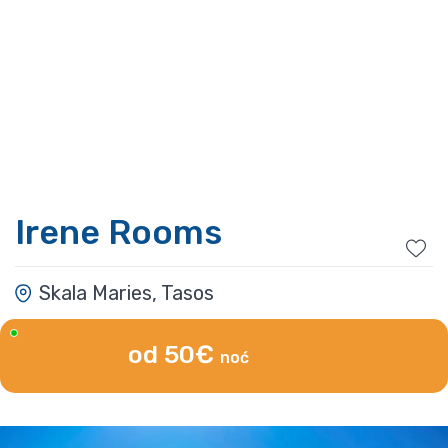
Irene Rooms
Skala Maries, Tasos
od 50€
noć