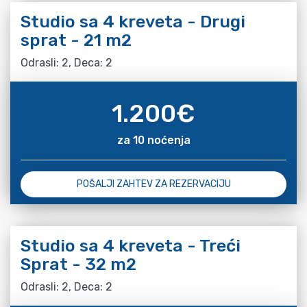
Studio sa 4 kreveta - Drugi
sprat - 21 m2
Odrasli: 2, Deca: 2
1.200
€
za 10 noćenja
POŠALJI ZAHTEV ZA REZERVACIJU
Studio sa 4 kreveta - Treći
Sprat - 32 m2
Odrasli: 2, Deca: 2