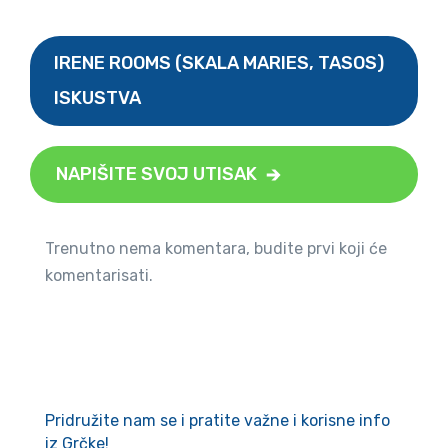
IRENE ROOMS (SKALA MARIES, TASOS)
ISKUSTVA
NAPIŠITE SVOJ UTISAK
Trenutno nema komentara, budite prvi koji će
komentarisati.
Pridružite nam se i pratite važne i korisne info
iz Grčke!