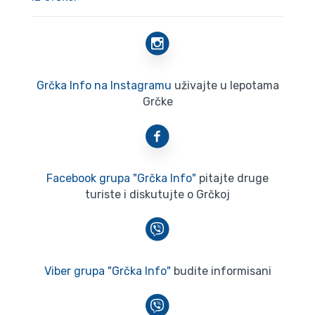
Grčka Info na Instagramu
uživajte u lepotama
Grčke
Facebook grupa "Grčka Info"
pitajte druge
turiste i diskutujte o Grčkoj
Viber grupa "Grčka Info"
budite informisani