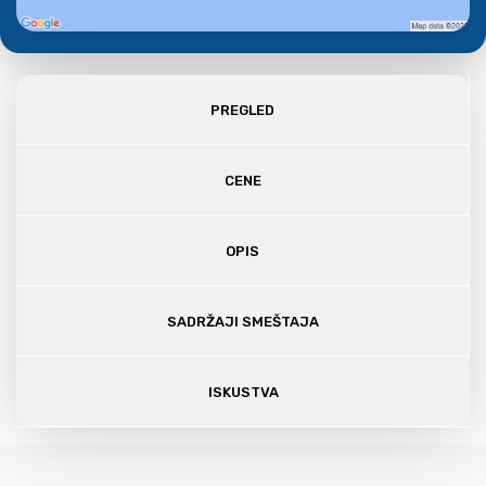
PREGLED
CENE
OPIS
SADRŽAJI SMEŠTAJA
ISKUSTVA