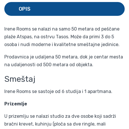
OPIS
Irene Rooms se nalazi na samo 50 metara od peščane
plaže Atspas, na ostrvu Tasos. Može da primi 3 do 5
osoba i nudi moderne i kvalitetne smeštajne jedinice.
Prodavnica je udaljena 50 metara, dok je centar mesta
na udaljenosti od 500 metara od objekta.
Smeštaj
Irene Rooms se sastoje od 6 studija i 1 apartmana.
Prizemlje
U prizemlju se nalazi studio za dve osobe koji sadrži
bračni krevet, kuhinju (ploča sa dve ringle, mali