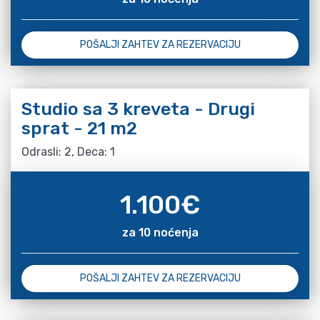
POŠALJI ZAHTEV ZA REZERVACIJU
Studio sa 3 kreveta - Drugi
sprat - 21 m2
Odrasli: 2, Deca: 1
1.100
€
za 10 noćenja
POŠALJI ZAHTEV ZA REZERVACIJU