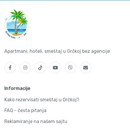
Apartmani, hoteli, smeštaj u Grčkoj bez agencije
Informacije
Kako rezervisati smeštaj u Grčkoj?
FAQ - česta pitanja
Reklamiranje na našem sajtu