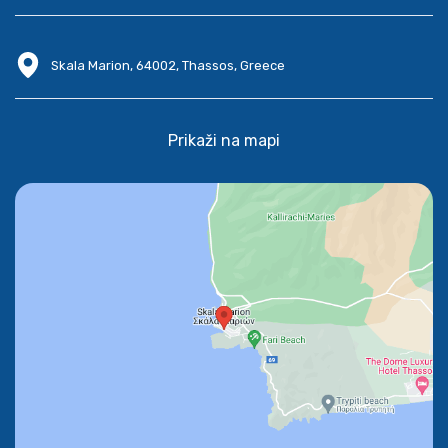
Skala Marion, 64002, Thassos, Greece
Prikaži na mapi