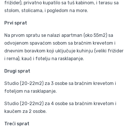
frižider), privatno kupatilo sa tuš kabinom, i terasu sa
stolom, stolicama, i pogledom na more.
Prvi sprat
Na prvom spratu se nalazi apartman (oko 55m2) sa
odvojenom spavaćom sobom sa bračnim krevetom i
dnevnim boravkom koji uključuje kuhinju (veliki frižider
i rerna), kauč i fotelju na rasklapanje.
Drugi sprat
Studio (20-22m2) za 3 osobe sa bračnim krevetom i
foteljom na rasklapanje.
Studio (20-22m2) za 4 osobe sa bračnim krevetom i
kaučem za 2 osobe.
Treći sprat