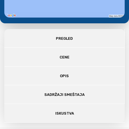
PREGLED
CENE
OPIS
SADRŽAJI SMEŠTAJA
ISKUSTVA