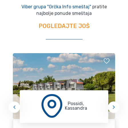
Viber grupa "Grčka Info smeštaj"
pratite
najbolje ponude smeštaja
POGLEDAJTE JOŠ
Possidi,
Kassandra