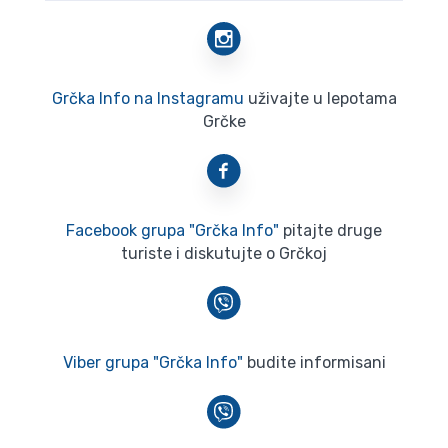
Grčka Info na Instagramu
uživajte u lepotama
Grčke
Facebook grupa "Grčka Info"
pitajte druge
turiste i diskutujte o Grčkoj
Viber grupa "Grčka Info"
budite informisani