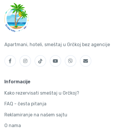
Apartmani, hoteli, smeštaj u Grčkoj bez agencije
Informacije
Kako rezervisati smeštaj u Grčkoj?
FAQ - česta pitanja
Reklamiranje na našem sajtu
O nama