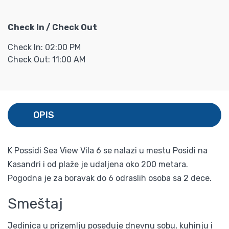
Check In / Check Out
Check In: 02:00 PM
Check Out: 11:00 AM
OPIS
K Possidi Sea View Vila 6 se nalazi u mestu Posidi na
Kasandri i od plaže je udaljena oko 200 metara.
Pogodna je za boravak do 6 odraslih osoba sa 2 dece.
Smeštaj
Jedinica u prizemlju poseduje dnevnu sobu, kuhinju i