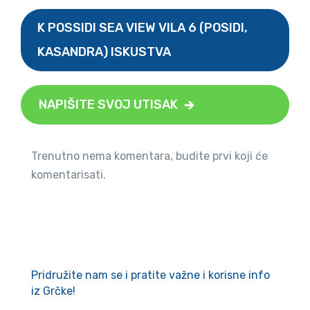
K POSSIDI SEA VIEW VILA 6 (POSIDI,
KASANDRA) ISKUSTVA
NAPIŠITE SVOJ UTISAK
Trenutno nema komentara, budite prvi koji će
komentarisati.
Pridružite nam se i pratite važne i korisne info
iz Grčke!