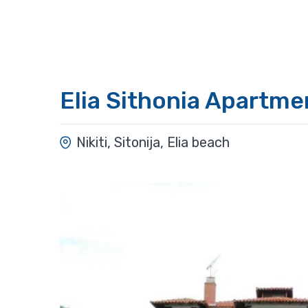
Elia Sithonia Apartme
Nikiti, Sitonija, Elia beach