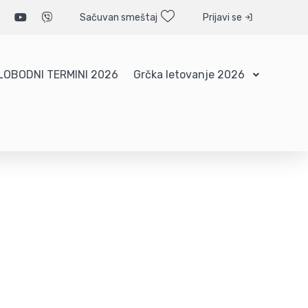
Sačuvan smeštaj
Prijavi se
LOBODNI TERMINI 2026
Grčka letovanje 2026