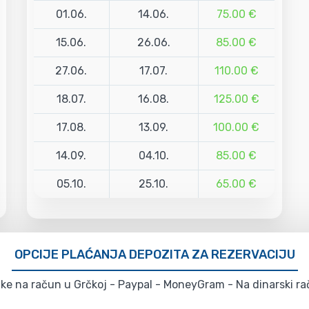
01.06.
14.06.
75.00 €
15.06.
26.06.
85.00 €
27.06.
17.07.
110.00 €
18.07.
16.08.
125.00 €
17.08.
13.09.
100.00 €
14.09.
04.10.
85.00 €
05.10.
25.10.
65.00 €
OPCIJE PLAĆANJA DEPOZITA ZA REZERVACIJU
e na račun u Grčkoj - Paypal - MoneyGram - Na dinarski rač