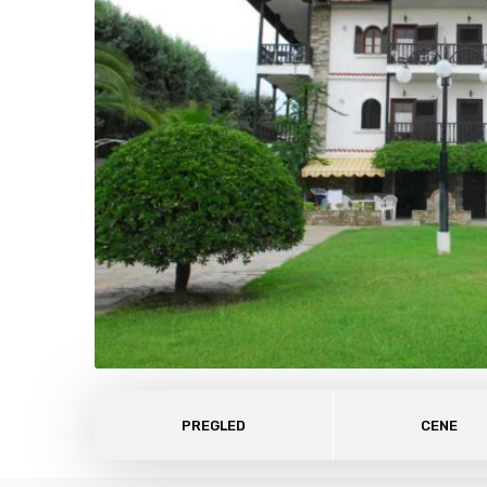
PREGLED
CENE