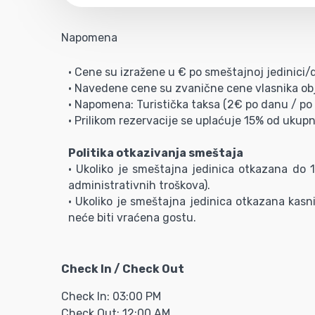
Napomena
• Cene su izražene u € po smeštajnoj jedinici
• Navedene cene su zvanične cene vlasnika obj
• Napomena: Turistička taksa (2€ po danu / po s
• Prilikom rezervacije se uplaćuje 15% od ukupn
Politika otkazivanja smeštaja
• Ukoliko je smeštajna jedinica otkazana do
administrativnih troškova).
• Ukoliko je smeštajna jedinica otkazana kasni
neće biti vraćena gostu.
Check In / Check Out
Check In: 03:00 PM
Check Out: 12:00 AM