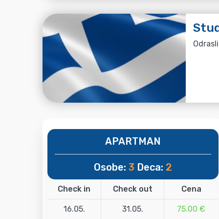
Stud
Odrasli
APARTMAN
Osobe:
3
Deca:
2
Check in
Check out
Cena
16.05.
31.05.
75.00 €