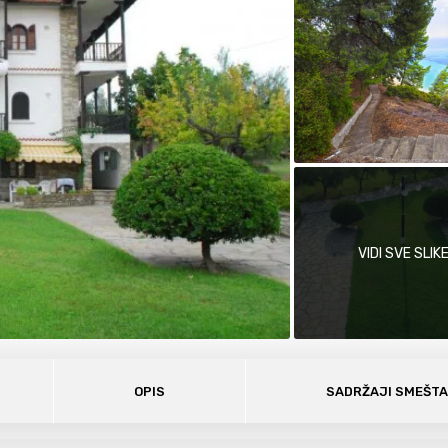
VIDI SVE SLIK
OPIS
SADRŽAJI SMEŠT