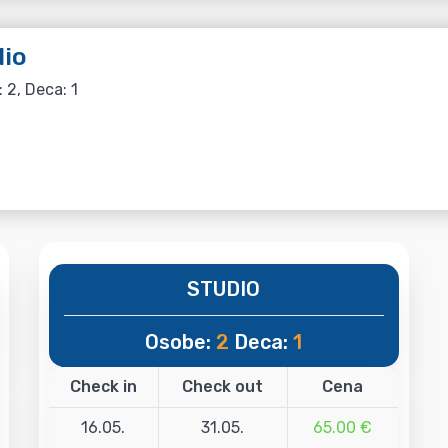
io
: 2, Deca: 1
STUDIO
Osobe:
2
Deca:
1
Check in
Check out
Cena
16.05.
31.05.
65.00 €