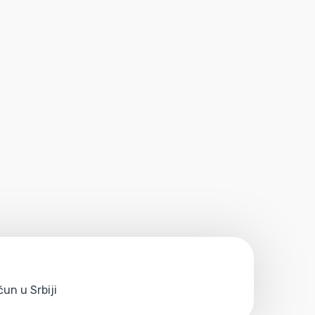
un u Srbiji