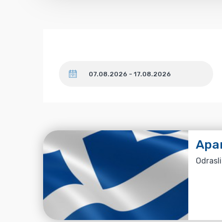
Datum
Apa
Odrasli