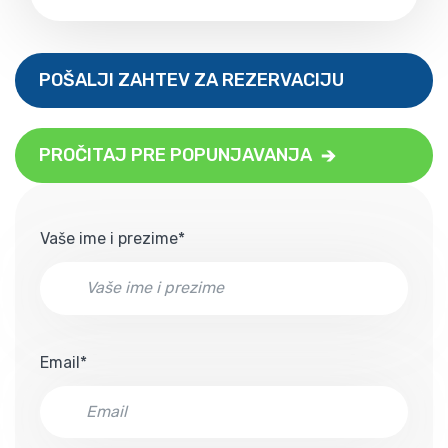
POŠALJI ZAHTEV ZA REZERVACIJU
PROČITAJ PRE POPUNJAVANJA
Vaše ime i prezime*
Email*