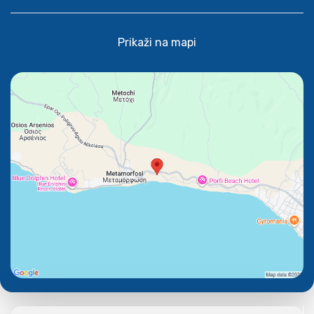
Prikaži na mapi