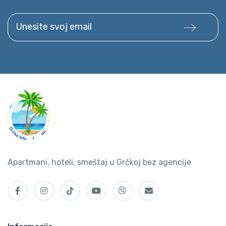
Unesite svoj email
Apartmani, hoteli, smeštaj u Grčkoj bez agencije