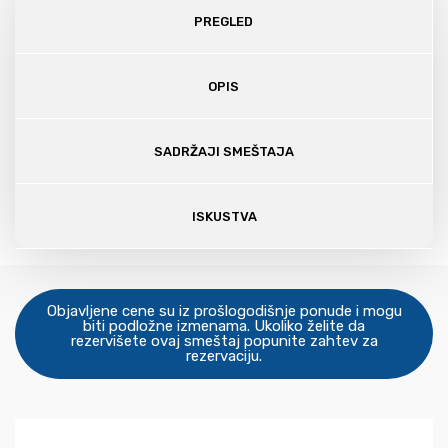
PREGLED
OPIS
SADRŽAJI SMEŠTAJA
ISKUSTVA
Objavljene cene su iz prošlogodišnje ponude i mogu
biti podložne izmenama. Ukoliko želite da
rezervišete ovaj smeštaj popunite zahtev za
rezervaciju.