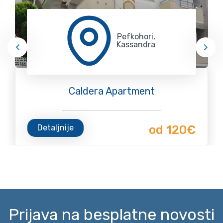
Pefkohori,
Kassandra
Caldera Apartment
Detaljnije
od 120€
Prijava na besplatne novosti