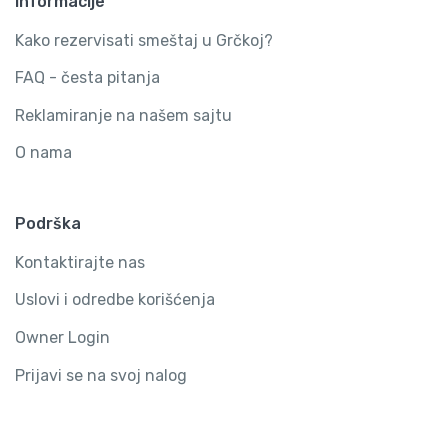
Informacije
Kako rezervisati smeštaj u Grčkoj?
FAQ - česta pitanja
Reklamiranje na našem sajtu
O nama
Podrška
Kontaktirajte nas
Uslovi i odredbe korišćenja
Owner Login
Prijavi se na svoj nalog