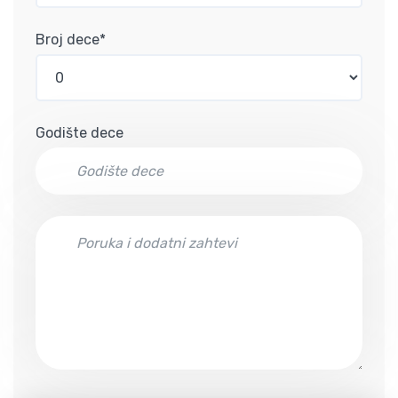
Broj dece*
Godište dece