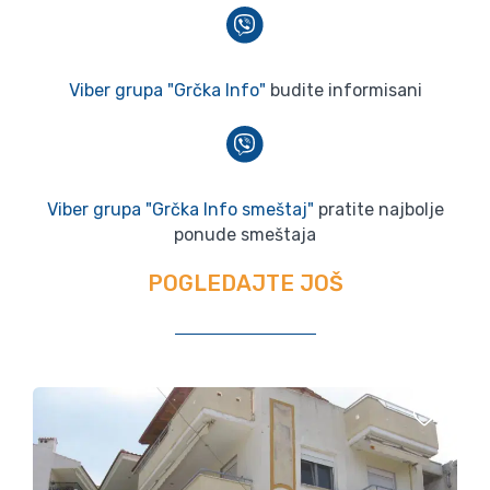
Viber grupa "Grčka Info"
budite informisani
Viber grupa "Grčka Info smeštaj"
pratite najbolje
ponude smeštaja
POGLEDAJTE JOŠ