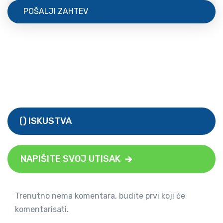
POŠALJI ZAHTEV
() ISKUSTVA
NAPIŠITE SVOJ UTISAK
Trenutno nema komentara, budite prvi koji će
komentarisati.