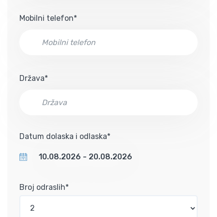
Mobilni telefon*
Država*
Datum dolaska i odlaska*
Broj odraslih*