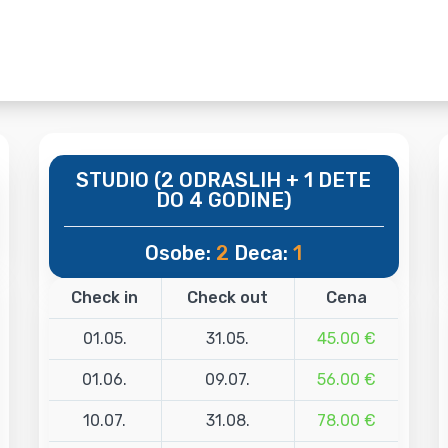
STUDIO (2 ODRASLIH + 1 DETE
DO 4 GODINE)
Osobe:
2
Deca:
1
Check in
Check out
Cena
01.05.
31.05.
45.00 €
01.06.
09.07.
56.00 €
10.07.
31.08.
78.00 €