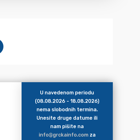
U navedenom periodu
(08.08.2026 - 18.08.2026)
nema slobodnih termina.
Unesite druge datume ili
nam pišite na
info@grckainfo.com
za