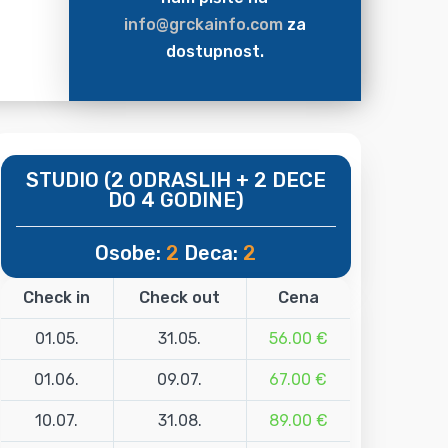
info@grckainfo.com
za
dostupnost.
STUDIO (2 ODRASLIH + 2 DECE
DO 4 GODINE)
Osobe:
2
Deca:
2
Check in
Check out
Cena
01.05.
31.05.
56.00 €
01.06.
09.07.
67.00 €
10.07.
31.08.
89.00 €