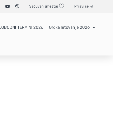
Sačuvan smeštaj
Prijavi se
LOBODNI TERMINI 2026
Grčka letovanje 2026