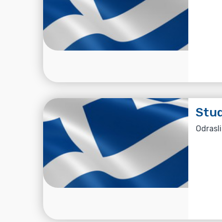
Stud
Odrasli