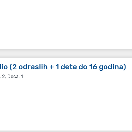
io (2 odraslih + 1 dete do 16 godina)
: 2, Deca: 1