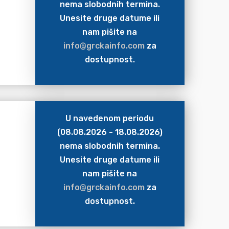
nema slobodnih termina.
Unesite druge datume ili
nam pišite na
info@grckainfo.com
za
dostupnost.
U navedenom periodu
(08.08.2026 - 18.08.2026)
nema slobodnih termina.
Unesite druge datume ili
nam pišite na
info@grckainfo.com
za
dostupnost.