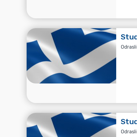
Stud
Odrasli
Stud
Odrasli