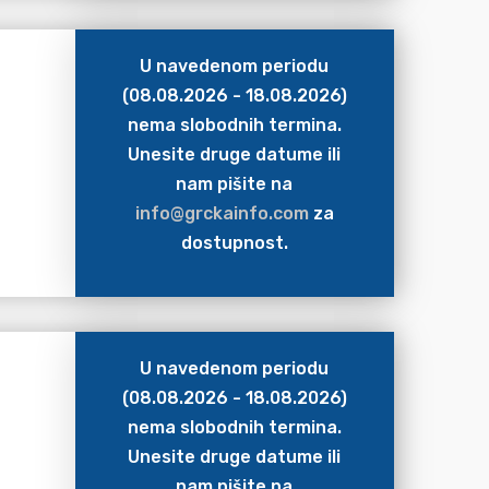
U navedenom periodu
(08.08.2026 - 18.08.2026)
nema slobodnih termina.
Unesite druge datume ili
nam pišite na
info@grckainfo.com
za
dostupnost.
U navedenom periodu
(08.08.2026 - 18.08.2026)
nema slobodnih termina.
Unesite druge datume ili
nam pišite na