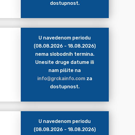
dostupnost.
U navedenom periodu
(08.08.2026 - 18.08.2026)
nema slobodnih termina.
Unesite druge datume ili
nam pišite na
info@grckainfo.com
za
dostupnost.
U navedenom periodu
(08.08.2026 - 18.08.2026)