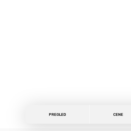
PREGLED
CENE