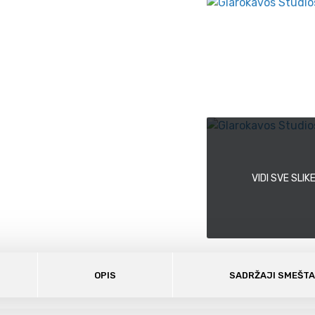
VIDI SVE SLIK
OPIS
SADRŽAJI SMEŠT