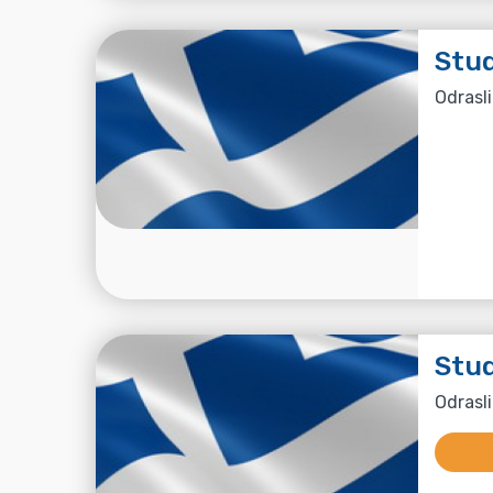
Stud
Odrasli
Stud
Odrasli