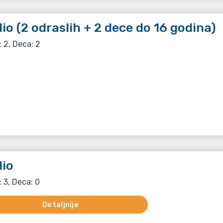
io (2 odraslih + 2 dece do 16 godina)
: 2, Deca: 2
io
: 3, Deca: 0
Detaljnije