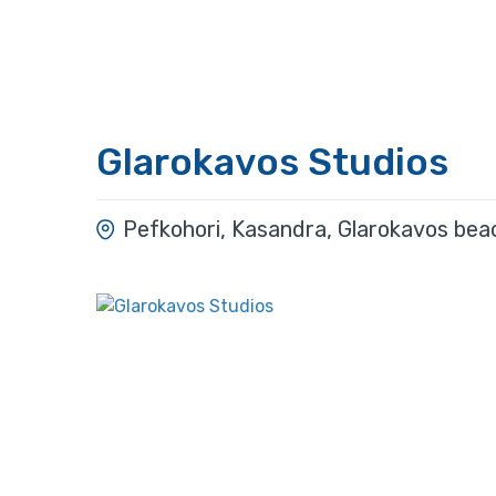
Glarokavos Studios
Pefkohori, Kasandra, Glarokavos bea