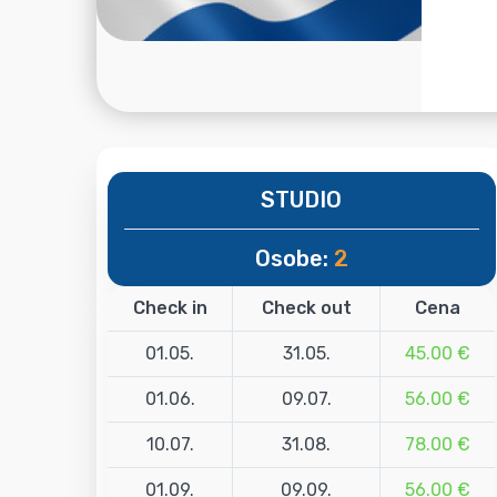
STUDIO
Osobe:
2
Check in
Check out
Cena
01.05.
31.05.
45.00 €
01.06.
09.07.
56.00 €
10.07.
31.08.
78.00 €
01.09.
09.09.
56.00 €