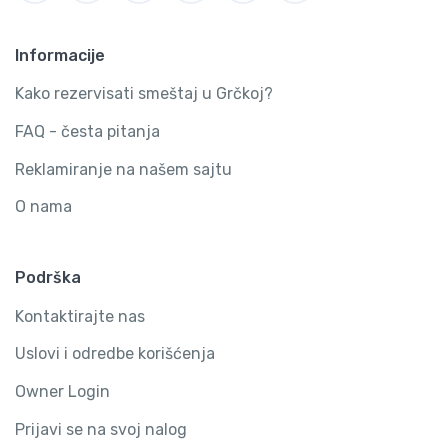
Informacije
Kako rezervisati smeštaj u Grčkoj?
FAQ - česta pitanja
Reklamiranje na našem sajtu
O nama
Podrška
Kontaktirajte nas
Uslovi i odredbe korišćenja
Owner Login
Prijavi se na svoj nalog