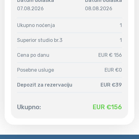
Datum dolaska
Datum odlaska
07.08.2026
08.08.2026
Ukupno noćenja
1
Superior studio br.3
1
Cena po danu
EUR € 156
Posebne usluge
EUR €0
Depozit za rezervaciju
EUR €39
Ukupno:
EUR €
156