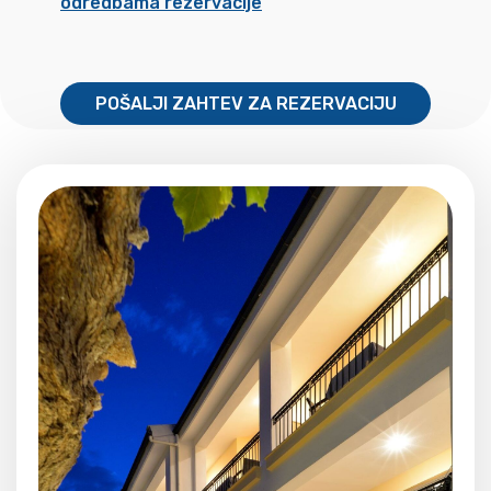
odredbama rezervacije
POŠALJI ZAHTEV ZA REZERVACIJU