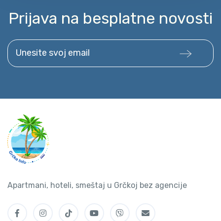
Prijava na besplatne novosti
Unesite svoj email
Apartmani, hoteli, smeštaj u Grčkoj bez agencije