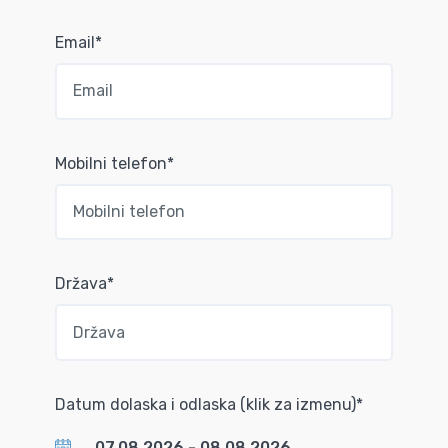
Email*
Mobilni telefon*
Država*
Datum dolaska i odlaska (klik za izmenu)*