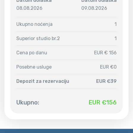
Datum dolaska
Datum odlaska
08.08.2026
09.08.2026
Ukupno noćenja
1
Superior studio br.2
1
Cena po danu
EUR € 156
Posebne usluge
EUR €0
Depozit za rezervaciju
EUR €39
Ukupno:
EUR €
156