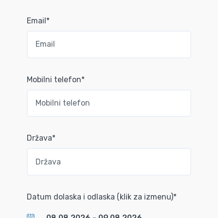
Email*
Mobilni telefon*
Država*
Datum dolaska i odlaska (klik za izmenu)*