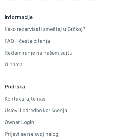
Informacije
Kako rezervisati smeštaj u Grčkoj?
FAQ - česta pitanja
Reklamiranje na našem sajtu
O nama
Podrška
Kontaktirajte nas
Uslovi i odredbe korišćenja
Owner Login
Prijavi se na svoj nalog