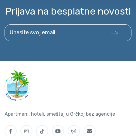
Prijava na besplatne novosti
Unesite svoj email
Apartmani, hoteli, smeštaj u Grčkoj bez agencije