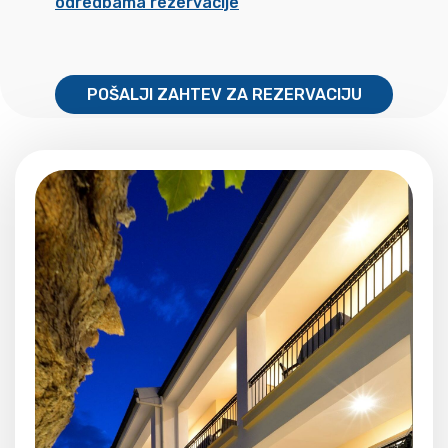
odredbama rezervacije
POŠALJI ZAHTEV ZA REZERVACIJU