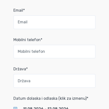
Email*
Mobilni telefon*
Država*
Datum dolaska i odlaska (klik za izmenu)*