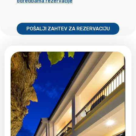
odredbama rezervacije
POŠALJI ZAHTEV ZA REZERVACIJU