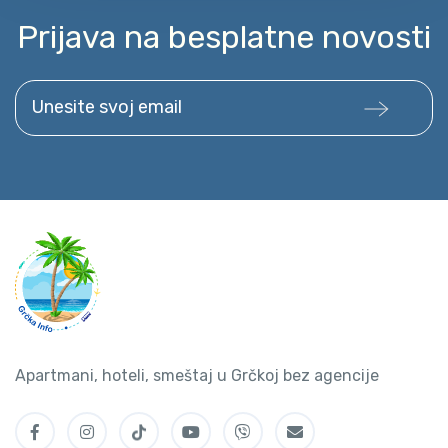
Prijava na besplatne novosti
Unesite svoj email
Apartmani, hoteli, smeštaj u Grčkoj bez agencije