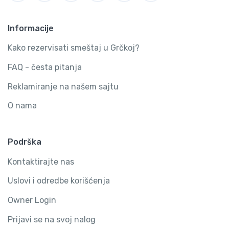
Informacije
Kako rezervisati smeštaj u Grčkoj?
FAQ - česta pitanja
Reklamiranje na našem sajtu
O nama
Podrška
Kontaktirajte nas
Uslovi i odredbe korišćenja
Owner Login
Prijavi se na svoj nalog