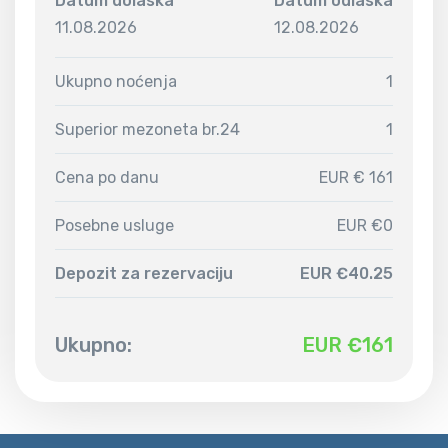
Datum dolaska
Datum odlaska
11.08.2026
12.08.2026
Ukupno noćenja
1
Superior mezoneta br.24
1
Cena po danu
EUR € 161
Posebne usluge
EUR €0
Depozit za rezervaciju
EUR €40.25
Ukupno:
EUR €
161