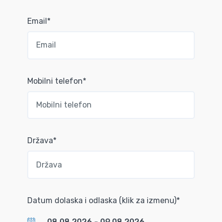
Email*
Mobilni telefon*
Država*
Datum dolaska i odlaska (klik za izmenu)*