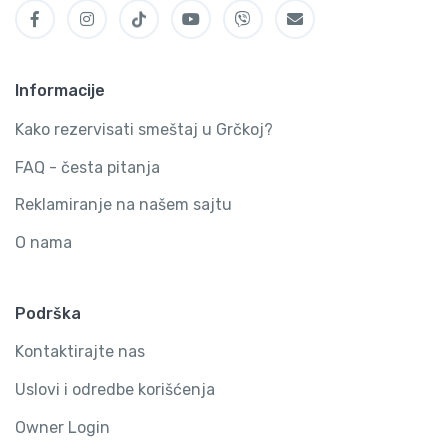
Informacije
Kako rezervisati smeštaj u Grčkoj?
FAQ - česta pitanja
Reklamiranje na našem sajtu
O nama
Podrška
Kontaktirajte nas
Uslovi i odredbe korišćenja
Owner Login