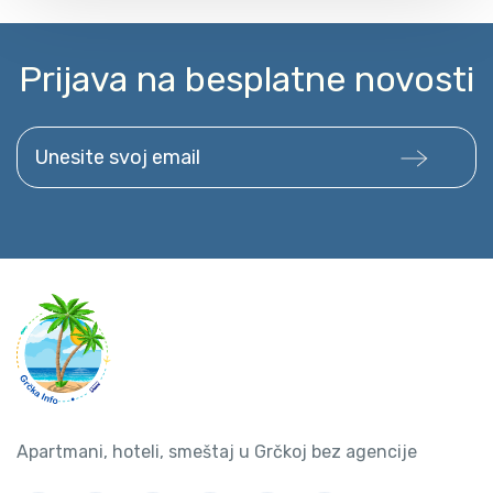
Prijava na besplatne novosti
Unesite svoj email
Apartmani, hoteli, smeštaj u Grčkoj bez agencije