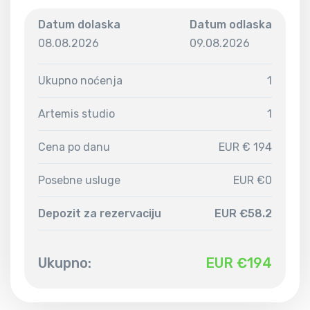
Datum dolaska
Datum odlaska
08.08.2026
09.08.2026
Ukupno noćenja
1
Artemis studio
1
Cena po danu
EUR € 194
Posebne usluge
EUR €0
Depozit za rezervaciju
EUR €58.2
Ukupno:
EUR €
194