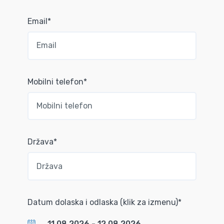
Email*
Mobilni telefon*
Država*
Datum dolaska i odlaska (klik za izmenu)*