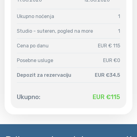
Ukupno noćenja
1
Studio - suteren, pogled na more
1
Cena po danu
EUR € 115
Posebne usluge
EUR €0
Depozit za rezervaciju
EUR €34.5
Ukupno:
EUR €
115