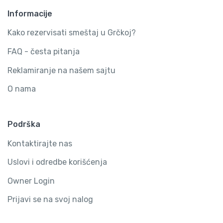
Informacije
Kako rezervisati smeštaj u Grčkoj?
FAQ - česta pitanja
Reklamiranje na našem sajtu
O nama
Podrška
Kontaktirajte nas
Uslovi i odredbe korišćenja
Owner Login
Prijavi se na svoj nalog