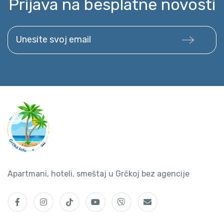
Prijava na besplatne novosti
Unesite svoj email
Apartmani, hoteli, smeštaj u Grčkoj bez agencije