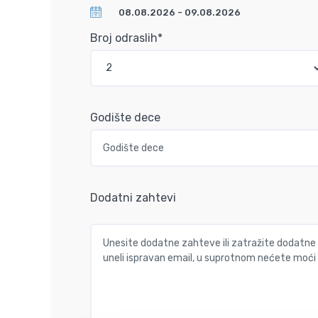
Broj odraslih*
Godište dece
Dodatni zahtevi