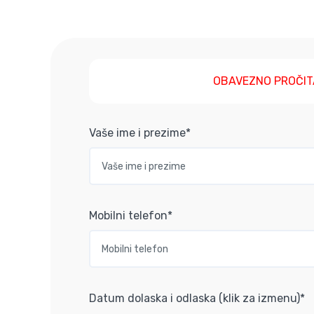
OBAVEZNO PROČIT
Vaše ime i prezime*
Mobilni telefon*
Datum dolaska i odlaska (klik za izmenu)*