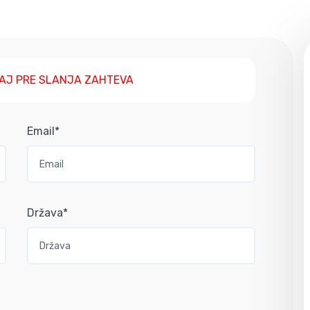
AJ PRE SLANJA ZAHTEVA
Email*
Država*