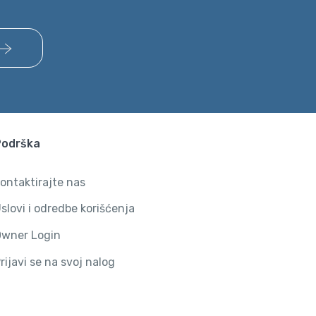
Podrška
ontaktirajte nas
slovi i odredbe korišćenja
wner Login
rijavi se na svoj nalog