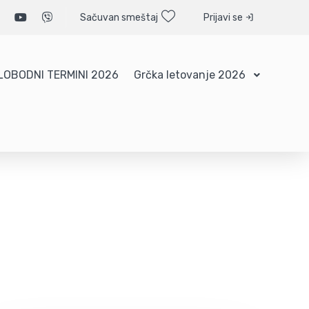
Sačuvan smeštaj
Prijavi se
LOBODNI TERMINI 2026
Grčka letovanje 2026