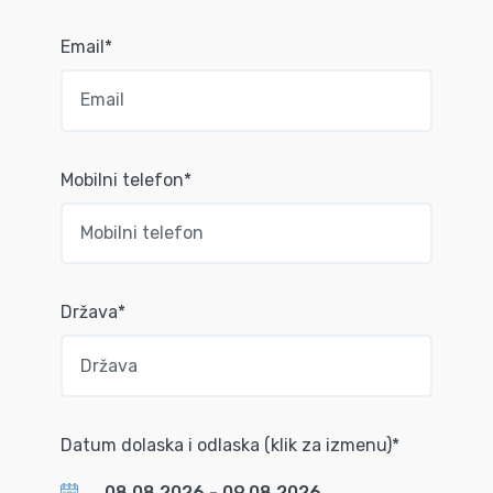
Email*
Mobilni telefon*
Država*
Datum dolaska i odlaska (klik za izmenu)*