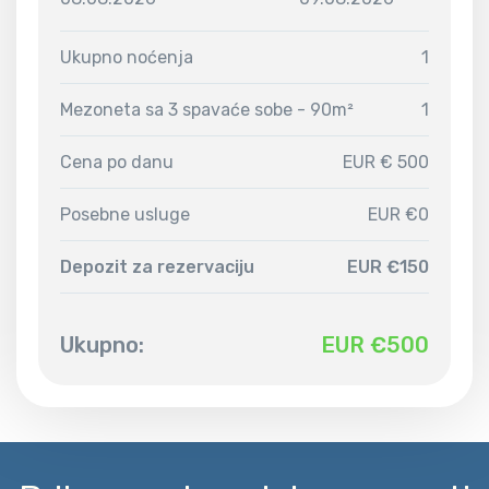
Ukupno noćenja
1
Mezoneta sa 3 spavaće sobe - 90m²
1
Cena po danu
EUR € 500
Posebne usluge
EUR €0
Depozit za rezervaciju
EUR €150
Ukupno:
EUR €
500