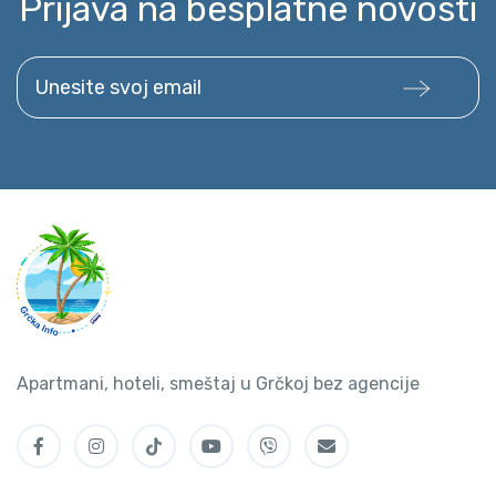
Prijava na besplatne novosti
Unesite svoj email
Apartmani, hoteli, smeštaj u Grčkoj bez agencije