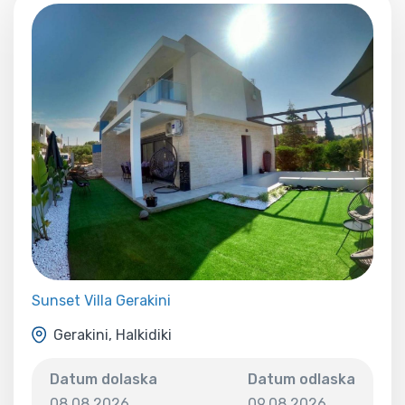
Sunset Villa Gerakini
Gerakini, Halkidiki
Datum dolaska
Datum odlaska
08.08.2026
09.08.2026