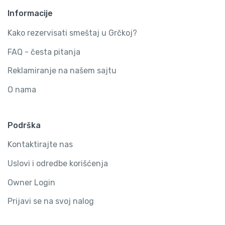
Informacije
Kako rezervisati smeštaj u Grčkoj?
FAQ - česta pitanja
Reklamiranje na našem sajtu
O nama
Podrška
Kontaktirajte nas
Uslovi i odredbe korišćenja
Owner Login
Prijavi se na svoj nalog