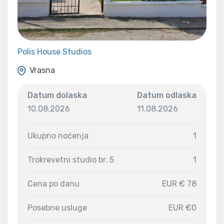
Polis House Studios
Vrasna
Datum dolaska
Datum odlaska
10.08.2026
11.08.2026
Ukupno noćenja
1
Trokrevetni studio br. 5
1
Cena po danu
EUR € 78
Posebne usluge
EUR €0