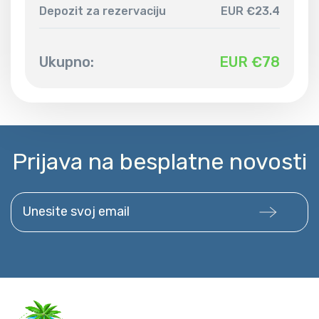
Depozit za rezervaciju
EUR €23.4
Ukupno:
EUR €
78
Prijava na besplatne novosti
Unesite svoj email