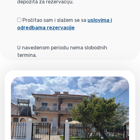
depozita za rezervaciju.
Pročitao sam i slažem se sa
uslovima i
odredbama rezervacije
U navedenom periodu nema slobodnih
termina.