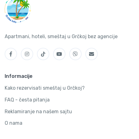
Apartmani, hoteli, smeštaj u Grčkoj bez agencije
Informacije
Kako rezervisati smeštaj u Grčkoj?
FAQ - česta pitanja
Reklamiranje na našem sajtu
O nama