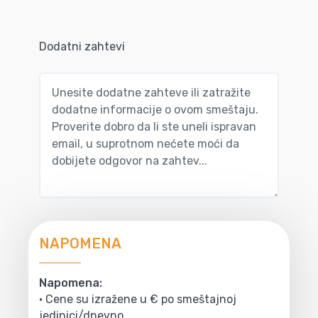
Dodatni zahtevi
NAPOMENA
Napomena:
• Cene su izražene u € po smeštajnoj
jedinici/dnevno.