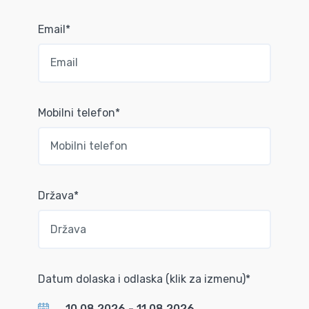
Email*
Mobilni telefon*
Država*
Datum dolaska i odlaska (klik za izmenu)*