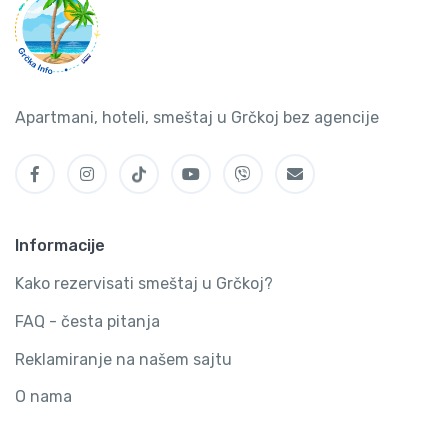
Apartmani, hoteli, smeštaj u Grčkoj bez agencije
Informacije
Kako rezervisati smeštaj u Grčkoj?
FAQ - česta pitanja
Reklamiranje na našem sajtu
O nama