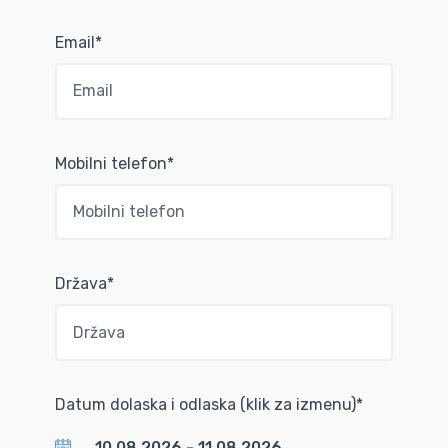
Email*
Mobilni telefon*
Država*
Datum dolaska i odlaska (klik za izmenu)*