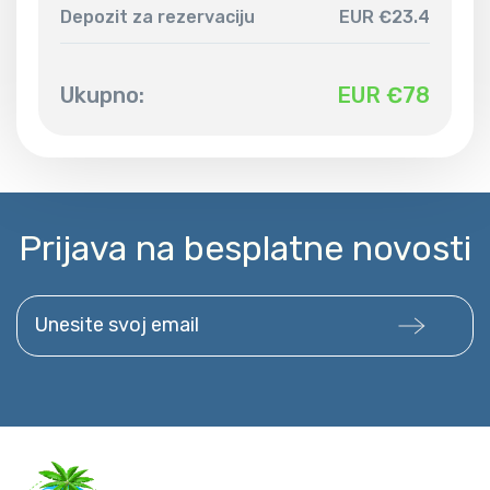
Depozit za rezervaciju
EUR €23.4
Ukupno:
EUR €
78
Prijava na besplatne novosti
Unesite svoj email