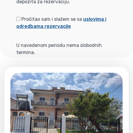
depozita za rezervaciju.
Pročitao sam i slažem se sa
uslovima i
odredbama rezervacije
U navedenom periodu nema slobodnih
termina.