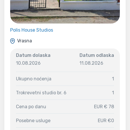
Polis House Studios
Vrasna
Datum dolaska
Datum odlaska
10.08.2026
11.08.2026
Ukupno noćenja
1
Trokrevetni studio br. 6
1
Cena po danu
EUR € 78
Posebne usluge
EUR €0