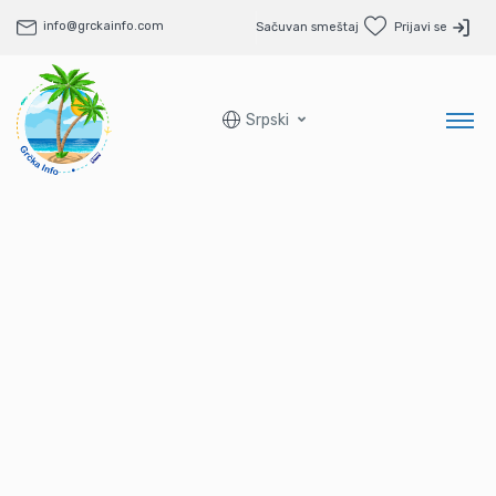
info@grckainfo.com
Sačuvan smeštaj
Prijavi se
Srpski