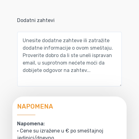
Dodatni zahtevi
NAPOMENA
Napomena:
• Cene su izražene u € po smeštajnoj
jedinici/dnevno.