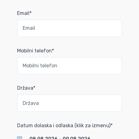
Email*
Mobilni telefon*
Država*
Datum dolaska i odlaska (klik za izmenu)*