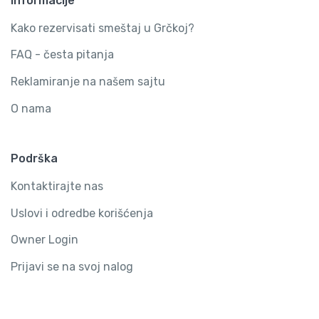
Informacije
Kako rezervisati smeštaj u Grčkoj?
FAQ - česta pitanja
Reklamiranje na našem sajtu
O nama
Podrška
Kontaktirajte nas
Uslovi i odredbe korišćenja
Owner Login
Prijavi se na svoj nalog