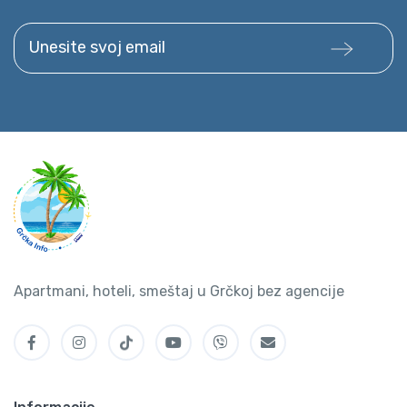
Unesite svoj email
Apartmani, hoteli, smeštaj u Grčkoj bez agencije