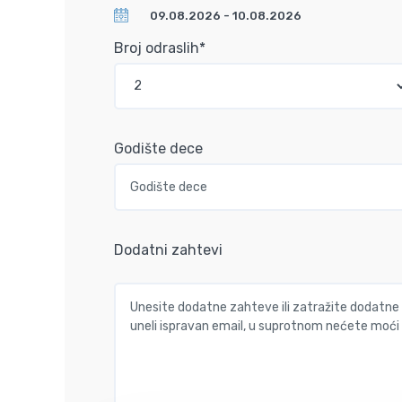
Broj odraslih*
Godište dece
Dodatni zahtevi