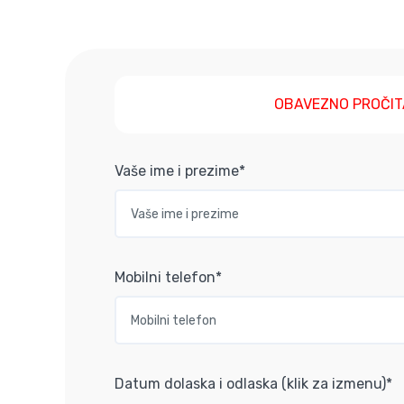
OBAVEZNO PROČIT
Vaše ime i prezime*
Mobilni telefon*
Datum dolaska i odlaska (klik za izmenu)*