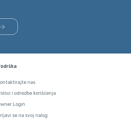
Podrška
ontaktirajte nas
slovi i odredbe korišćenja
wner Login
rijavi se na svoj nalog