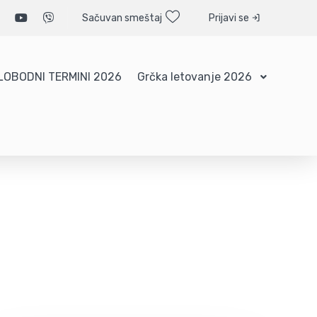
Sačuvan smeštaj
Prijavi se
LOBODNI TERMINI 2026
Grčka letovanje 2026