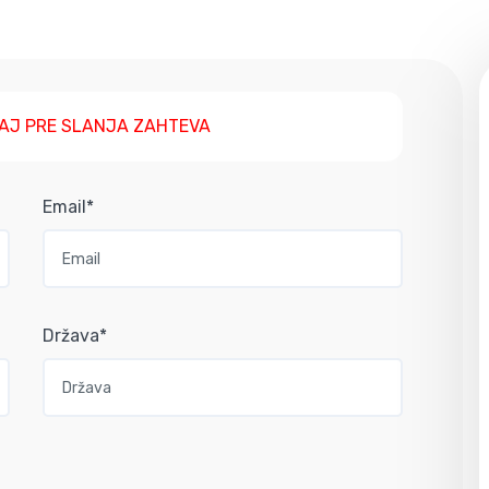
AJ PRE SLANJA ZAHTEVA
Email*
Država*