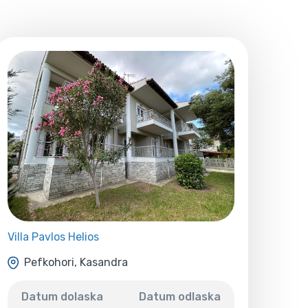
Villa Pavlos Helios
Pefkohori, Kasandra
Datum dolaska
Datum odlaska