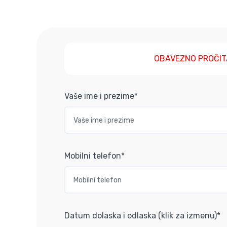
OBAVEZNO PROČIT
Vaše ime i prezime*
Mobilni telefon*
Datum dolaska i odlaska (klik za izmenu)*