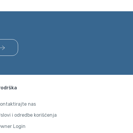
Podrška
ontaktirajte nas
slovi i odredbe korišćenja
wner Login