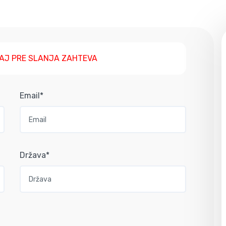
AJ PRE SLANJA ZAHTEVA
Email*
Država*