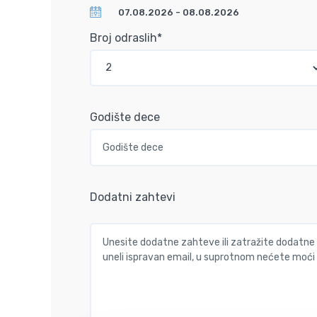
Broj odraslih*
Godište dece
Dodatni zahtevi