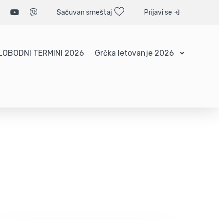
Sačuvan smeštaj
Prijavi se
LOBODNI TERMINI 2026
Grčka letovanje 2026