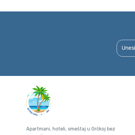
Unesite 
Apartmani, hoteli, smeštaj u Grčkoj bez