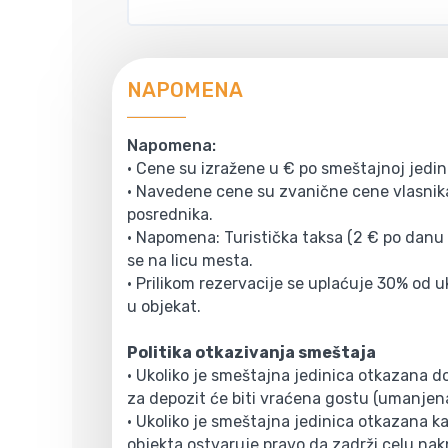
NAPOMENA
Napomena:
• Cene su izražene u € po smeštajnoj jedin
• Navedene cene su zvanične cene vlasnika
posrednika.
• Napomena: Turistička taksa (2 € po danu 
se na licu mesta.
• Prilikom rezervacije se uplaćuje 30% od 
u objekat.
Politika otkazivanja smeštaja
• Ukoliko je smeštajna jedinica otkazana 
za depozit će biti vraćena gostu (umanjen
• Ukoliko je smeštajna jedinica otkazana kas
objekta ostvaruje pravo da zadrži celu nak