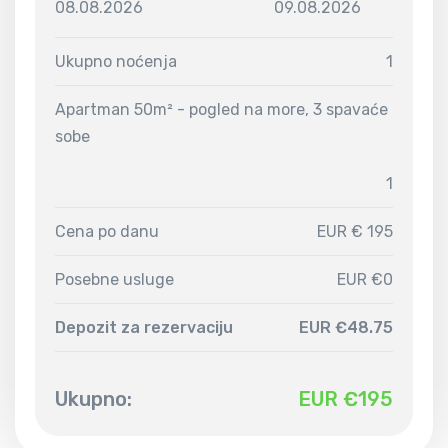
08.08.2026
09.08.2026
Ukupno noćenja
1
Apartman 50m² - pogled na more, 3 spavaće
sobe
1
Cena po danu
EUR € 195
Posebne usluge
EUR €0
Depozit za rezervaciju
EUR €48.75
Ukupno:
EUR €
195