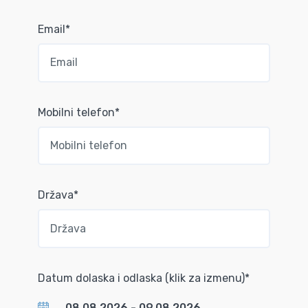
Email*
Mobilni telefon*
Država*
Datum dolaska i odlaska (klik za izmenu)*