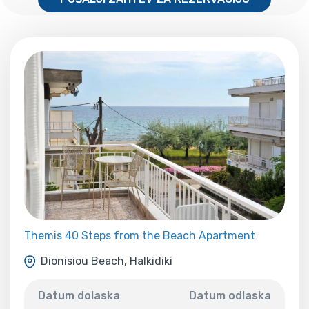
Themis 40 Steps from the Beach Apartment
Dionisiou Beach, Halkidiki
Datum dolaska
Datum odlaska