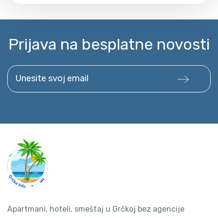
Prijava na besplatne novosti
Unesite svoj email
Apartmani, hoteli, smeštaj u Grčkoj bez agencije