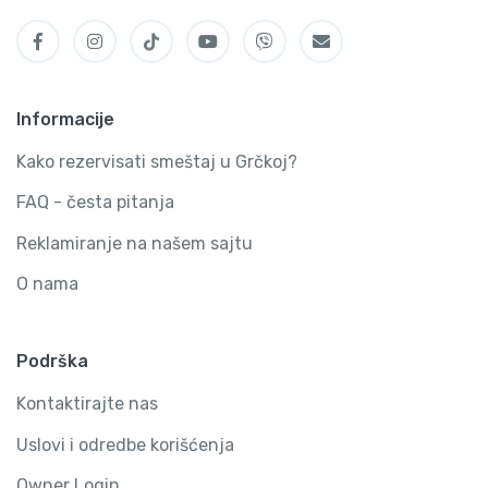
Informacije
Kako rezervisati smeštaj u Grčkoj?
FAQ - česta pitanja
Reklamiranje na našem sajtu
O nama
Podrška
Kontaktirajte nas
Uslovi i odredbe korišćenja
Owner Login