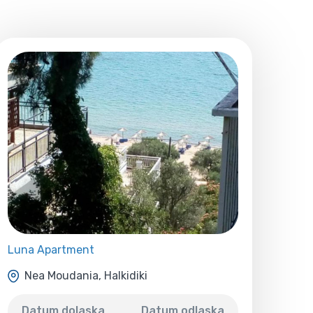
Luna Apartment
Nea Moudania, Halkidiki
Datum dolaska
Datum odlaska