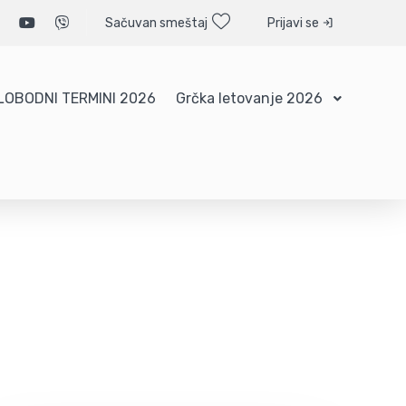
Sačuvan smeštaj
Prijavi se
LOBODNI TERMINI 2026
Grčka letovanje 2026