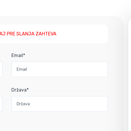
AJ PRE SLANJA ZAHTEVA
Email*
Država*