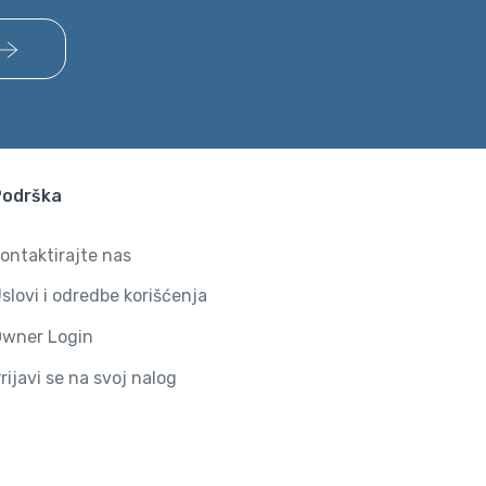
Podrška
ontaktirajte nas
slovi i odredbe korišćenja
wner Login
rijavi se na svoj nalog