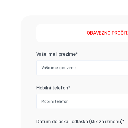
OBAVEZNO PROČIT
Vaše ime i prezime*
Mobilni telefon*
Datum dolaska i odlaska (klik za izmenu)*