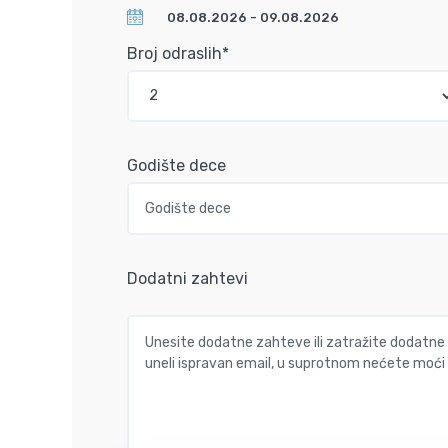
Broj odraslih*
Godište dece
Dodatni zahtevi