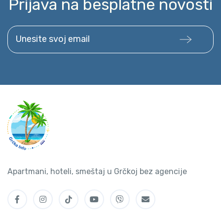
Prijava na besplatne novosti
Unesite svoj email
Apartmani, hoteli, smeštaj u Grčkoj bez agencije