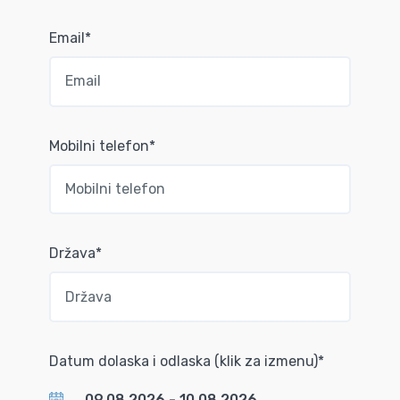
Email*
Mobilni telefon*
Država*
Datum dolaska i odlaska (klik za izmenu)*