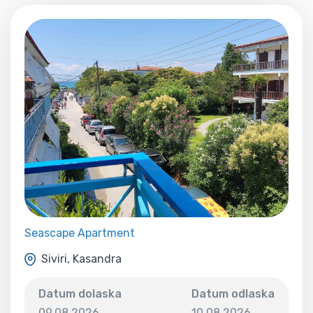
Seascape Apartment
Siviri, Kasandra
Datum dolaska
Datum odlaska
09.08.2026
10.08.2026