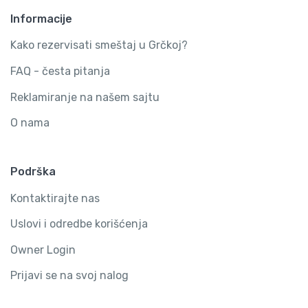
Informacije
Kako rezervisati smeštaj u Grčkoj?
FAQ - česta pitanja
Reklamiranje na našem sajtu
O nama
Podrška
Kontaktirajte nas
Uslovi i odredbe korišćenja
Owner Login
Prijavi se na svoj nalog