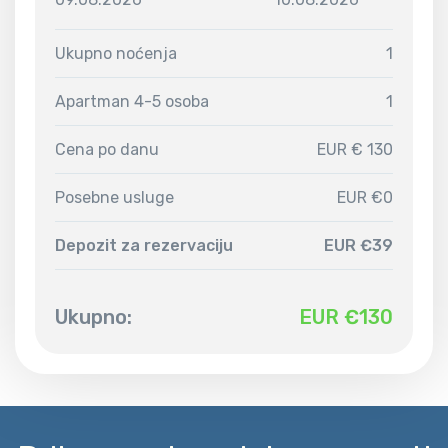
Ukupno noćenja
1
Apartman 4-5 osoba
1
Cena po danu
EUR € 130
Posebne usluge
EUR €0
Depozit za rezervaciju
EUR €39
Ukupno:
EUR €
130