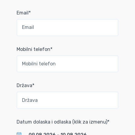
Email*
Mobilni telefon*
Država*
Datum dolaska i odlaska (klik za izmenu)*