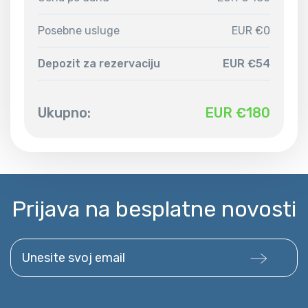
Posebne usluge
EUR €0
Depozit za rezervaciju
EUR €54
Ukupno:
EUR €
180
Prijava na besplatne novosti
Unesite svoj email