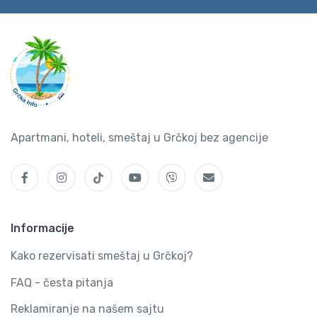
Apartmani, hoteli, smeštaj u Grčkoj bez agencije
Informacije
Kako rezervisati smeštaj u Grčkoj?
FAQ - česta pitanja
Reklamiranje na našem sajtu