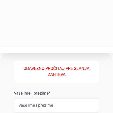
OBAVEZNO PROČITAJ PRE SLANJA
ZAHTEVA
Vaše ime i prezime*