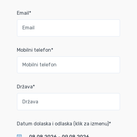
Email*
Mobilni telefon*
Država*
Datum dolaska i odlaska (klik za izmenu)*