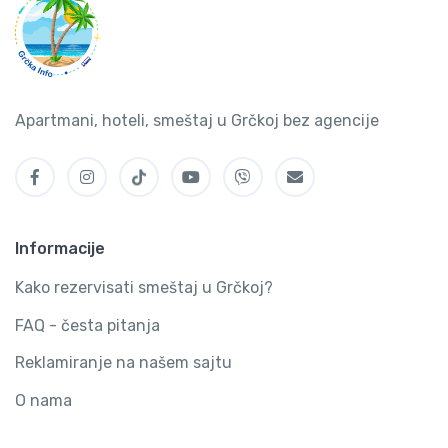
Apartmani, hoteli, smeštaj u Grčkoj bez agencije
Informacije
Kako rezervisati smeštaj u Grčkoj?
FAQ - česta pitanja
Reklamiranje na našem sajtu
O nama