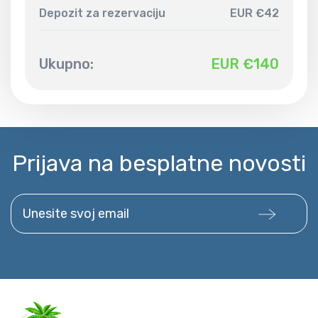
Depozit za rezervaciju
EUR €42
Ukupno:
EUR €
140
Prijava na besplatne novosti
Unesite svoj email