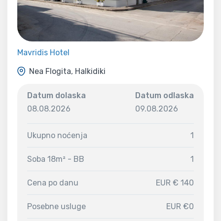
Mavridis Hotel
Nea Flogita, Halkidiki
Datum dolaska
Datum odlaska
08.08.2026
09.08.2026
Ukupno noćenja
1
Soba 18m² - BB
1
Cena po danu
EUR € 140
Posebne usluge
EUR €0