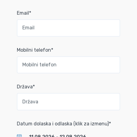
Email*
Mobilni telefon*
Država*
Datum dolaska i odlaska (klik za izmenu)*