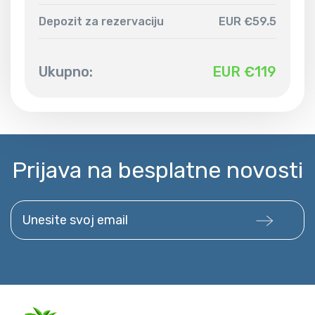
Depozit za rezervaciju
EUR €59.5
Ukupno:
EUR €
119
Prijava na besplatne novosti
Unesite svoj email