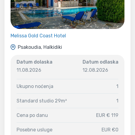
Melissa Gold Coast Hotel
Psakoudia, Halkidiki
Datum dolaska
Datum odlaska
11.08.2026
12.08.2026
Ukupno noćenja
1
Standard studio 29m²
1
Cena po danu
EUR € 119
Posebne usluge
EUR €0