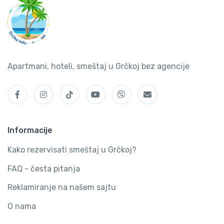
Apartmani, hoteli, smeštaj u Grčkoj bez agencije
Informacije
Kako rezervisati smeštaj u Grčkoj?
FAQ - česta pitanja
Reklamiranje na našem sajtu
O nama