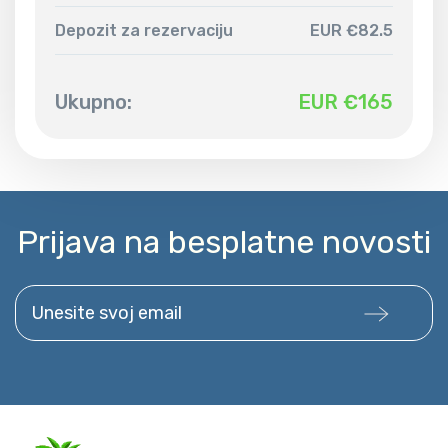
Depozit za rezervaciju
EUR €82.5
Ukupno:
EUR €
165
Prijava na besplatne novosti
Unesite svoj email