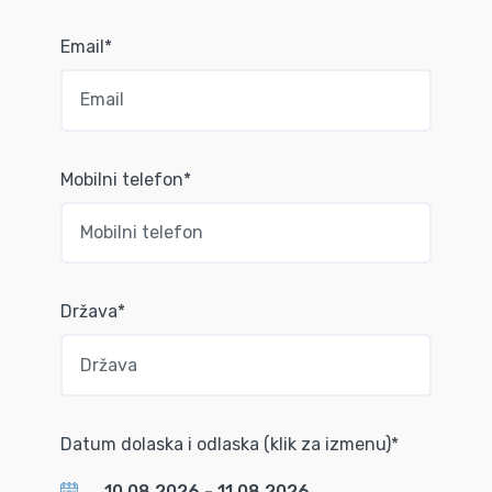
Email*
Mobilni telefon*
Država*
Datum dolaska i odlaska (klik za izmenu)*