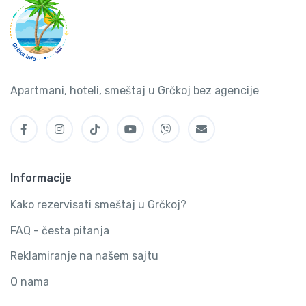
Apartmani, hoteli, smeštaj u Grčkoj bez agencije
Informacije
Kako rezervisati smeštaj u Grčkoj?
FAQ - česta pitanja
Reklamiranje na našem sajtu
O nama