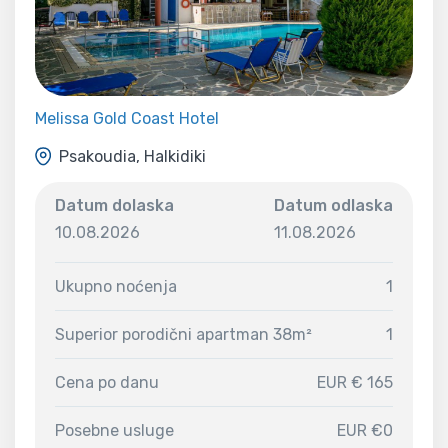
Melissa Gold Coast Hotel
Psakoudia, Halkidiki
Datum dolaska
Datum odlaska
10.08.2026
11.08.2026
Ukupno noćenja
1
Superior porodični apartman 38m²
1
Cena po danu
EUR € 165
Posebne usluge
EUR €0