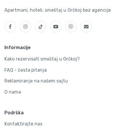
Apartmani, hoteli, smeštaj u Grčkoj bez agencije
Informacije
Kako rezervisati smeštaj u Grčkoj?
FAQ - česta pitanja
Reklamiranje na našem sajtu
O nama
Podrška
Kontaktirajte nas