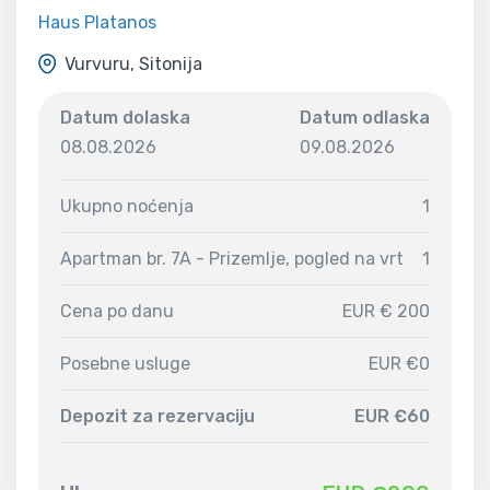
Haus Platanos
Vurvuru, Sitonija
Datum dolaska
Datum odlaska
08.08.2026
09.08.2026
Ukupno noćenja
1
Apartman br. 7A - Prizemlje, pogled na vrt
1
Cena po danu
EUR € 200
Posebne usluge
EUR €0
Depozit za rezervaciju
EUR €60