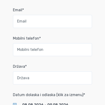
Email*
Mobilni telefon*
Država*
Datum dolaska i odlaska (klik za izmenu)*