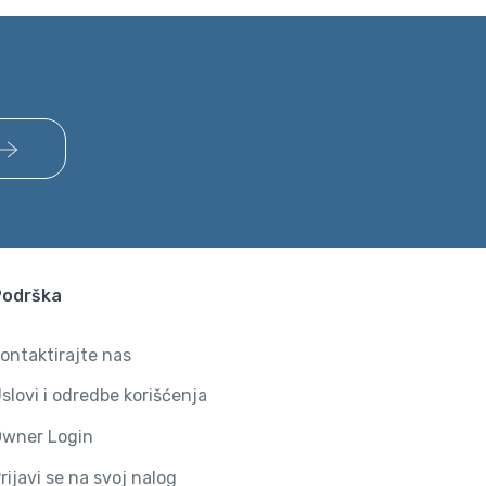
Podrška
ontaktirajte nas
slovi i odredbe korišćenja
wner Login
rijavi se na svoj nalog