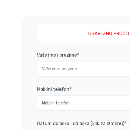
OBAVEZNO PROČIT
Vaše ime i prezime*
Mobilni telefon*
Datum dolaska i odlaska (klik za izmenu)*