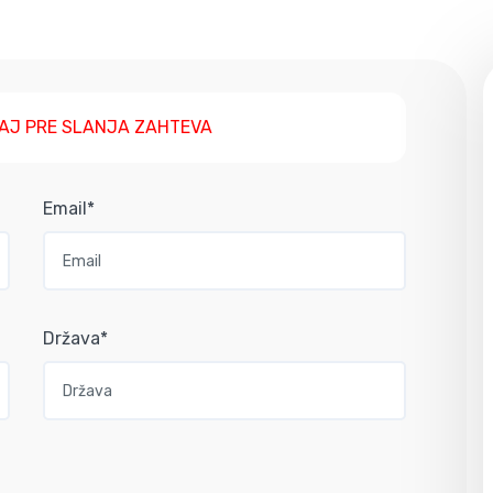
AJ PRE SLANJA ZAHTEVA
Email*
Država*