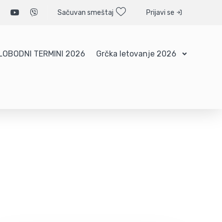
Sačuvan smeštaj
Prijavi se
LOBODNI TERMINI 2026
Grčka letovanje 2026