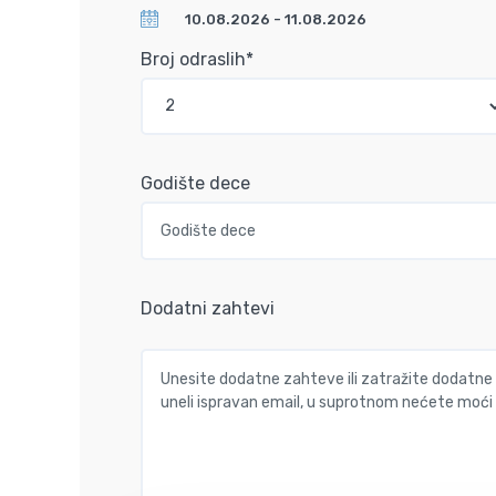
Broj odraslih*
Godište dece
Dodatni zahtevi