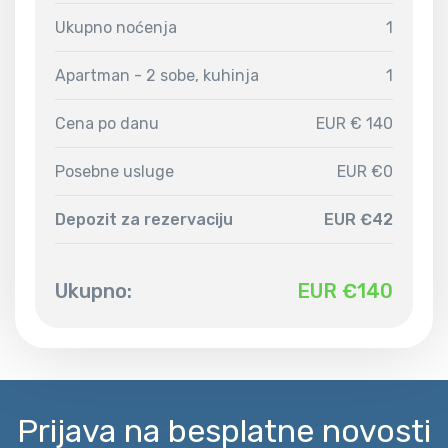
Ukupno noćenja
1
Apartman - 2 sobe, kuhinja
1
Cena po danu
EUR € 140
Posebne usluge
EUR €0
Depozit za rezervaciju
EUR €42
Ukupno:
EUR €
140
Prijava na besplatne novosti