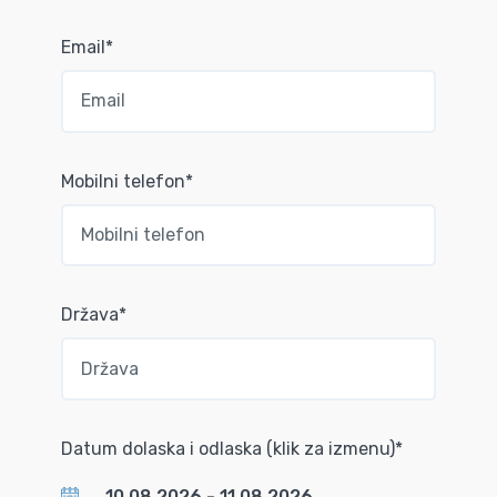
Email*
Mobilni telefon*
Država*
Datum dolaska i odlaska (klik za izmenu)*