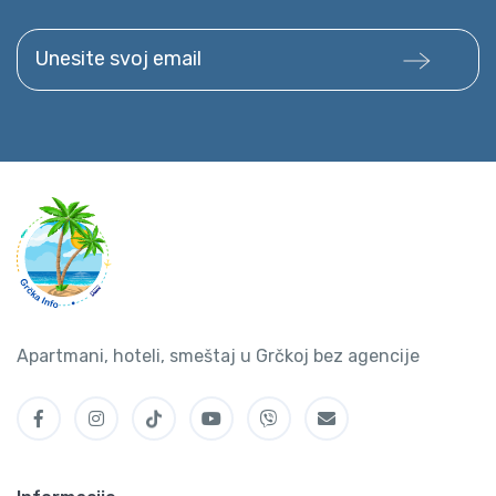
Unesite svoj email
Apartmani, hoteli, smeštaj u Grčkoj bez agencije