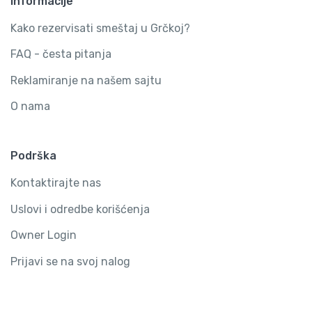
Informacije
Kako rezervisati smeštaj u Grčkoj?
FAQ - česta pitanja
Reklamiranje na našem sajtu
O nama
Podrška
Kontaktirajte nas
Uslovi i odredbe korišćenja
Owner Login
Prijavi se na svoj nalog