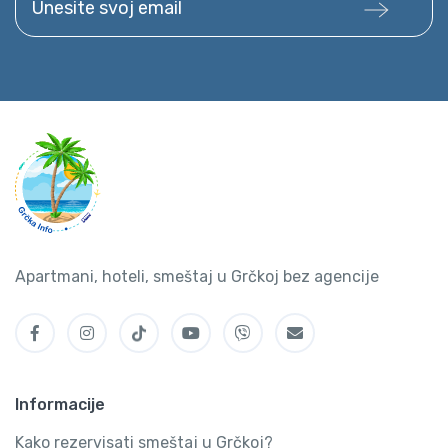
Apartmani, hoteli, smeštaj u Grčkoj bez agencije
Informacije
Kako rezervisati smeštaj u Grčkoj?