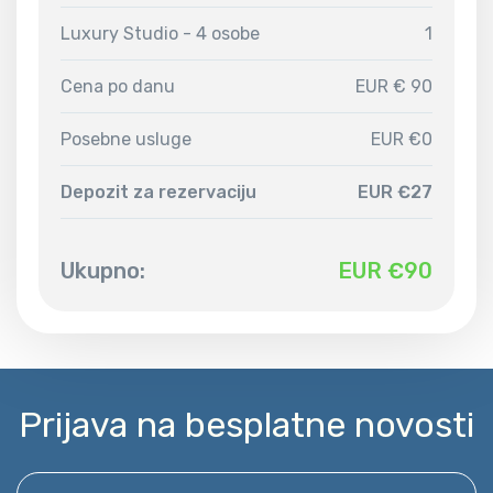
Luxury Studio - 4 osobe
1
Cena po danu
EUR € 90
Posebne usluge
EUR €0
Depozit za rezervaciju
EUR €27
Ukupno:
EUR €
90
Prijava na besplatne novosti
Unesite svoj email