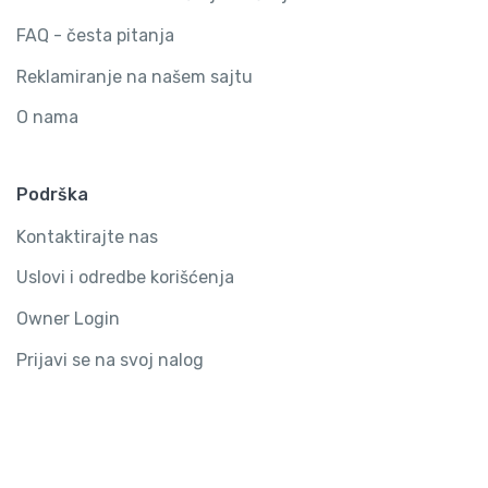
FAQ - česta pitanja
Reklamiranje na našem sajtu
O nama
Podrška
Kontaktirajte nas
Uslovi i odredbe korišćenja
Owner Login
Prijavi se na svoj nalog