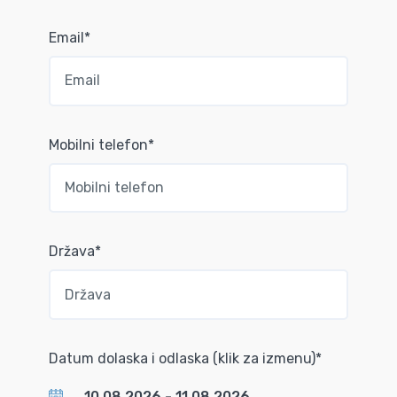
Email*
Mobilni telefon*
Država*
Datum dolaska i odlaska (klik za izmenu)*