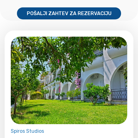
POŠALJI ZAHTEV ZA REZERVACIJU
Spiros Studios