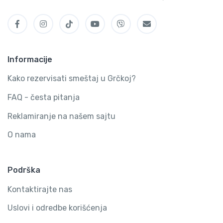
Informacije
Kako rezervisati smeštaj u Grčkoj?
FAQ - česta pitanja
Reklamiranje na našem sajtu
O nama
Podrška
Kontaktirajte nas
Uslovi i odredbe korišćenja