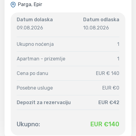
Parga, Epir
Datum dolaska
Datum odlaska
09.08.2026
10.08.2026
Ukupno noćenja
1
Apartman - prizemlje
1
Cena po danu
EUR € 140
Posebne usluge
EUR €0
Depozit za rezervaciju
EUR €42
Ukupno:
EUR €
140