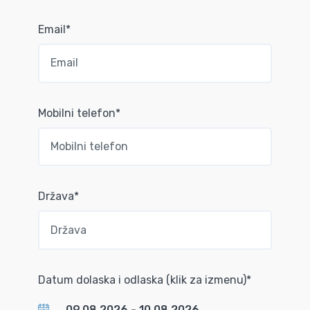
Email*
Mobilni telefon*
Država*
Datum dolaska i odlaska (klik za izmenu)*