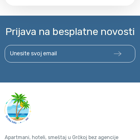
Prijava na besplatne novosti
Unesite svoj email
Apartmani, hoteli, smeštaj u Grčkoj bez agencije