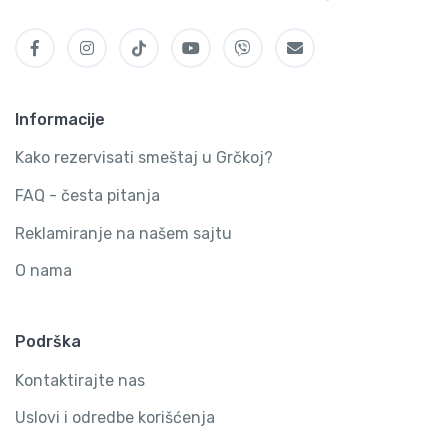
Informacije
Kako rezervisati smeštaj u Grčkoj?
FAQ - česta pitanja
Reklamiranje na našem sajtu
O nama
Podrška
Kontaktirajte nas
Uslovi i odredbe korišćenja