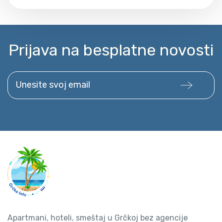
Prijava na besplatne novosti
Unesite svoj email
Apartmani, hoteli, smeštaj u Grčkoj bez agencije