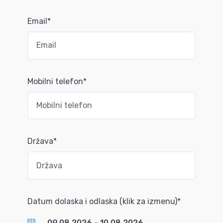
Email*
Mobilni telefon*
Država*
Datum dolaska i odlaska (klik za izmenu)*