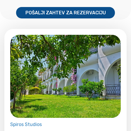
POŠALJI ZAHTEV ZA REZERVACIJU
Spiros Studios