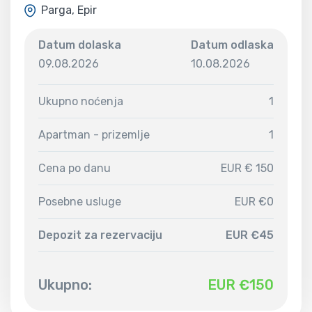
Parga, Epir
Datum dolaska
Datum odlaska
09.08.2026
10.08.2026
Ukupno noćenja
1
Apartman - prizemlje
1
Cena po danu
EUR € 150
Posebne usluge
EUR €0
Depozit za rezervaciju
EUR €45
Ukupno:
EUR €
150