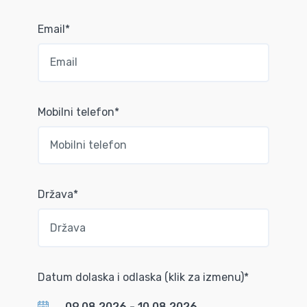
Email*
Mobilni telefon*
Država*
Datum dolaska i odlaska (klik za izmenu)*