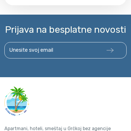
Prijava na besplatne novosti
Unesite svoj email
Apartmani, hoteli, smeštaj u Grčkoj bez agencije