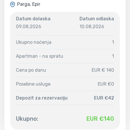
Parga, Epir
Datum dolaska
Datum odlaska
09.08.2026
10.08.2026
Ukupno noćenja
1
Apartman - na spratu
1
Cena po danu
EUR € 140
Posebne usluge
EUR €0
Depozit za rezervaciju
EUR €42
Ukupno:
EUR €
140