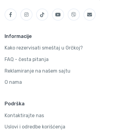
Informacije
Kako rezervisati smeštaj u Grčkoj?
FAQ - česta pitanja
Reklamiranje na našem sajtu
O nama
Podrška
Kontaktirajte nas
Uslovi i odredbe korišćenja