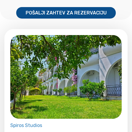
POŠALJI ZAHTEV ZA REZERVACIJU
Spiros Studios