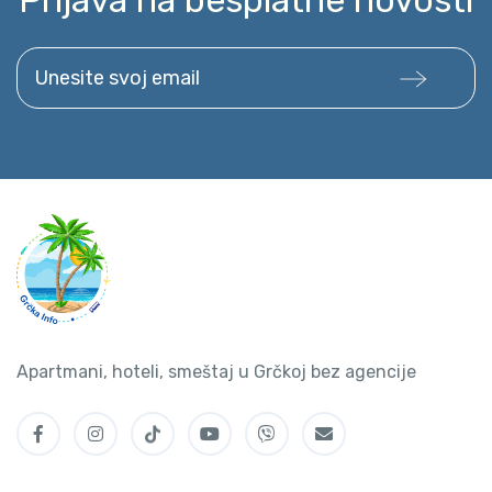
Prijava na besplatne novosti
Unesite svoj email
Apartmani, hoteli, smeštaj u Grčkoj bez agencije