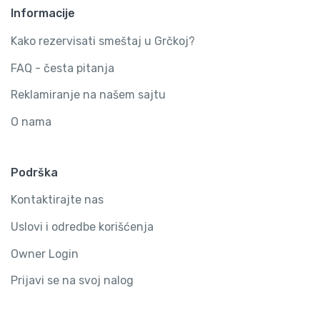
Informacije
Kako rezervisati smeštaj u Grčkoj?
FAQ - česta pitanja
Reklamiranje na našem sajtu
O nama
Podrška
Kontaktirajte nas
Uslovi i odredbe korišćenja
Owner Login
Prijavi se na svoj nalog