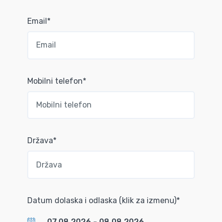
Email*
Mobilni telefon*
Država*
Datum dolaska i odlaska (klik za izmenu)*