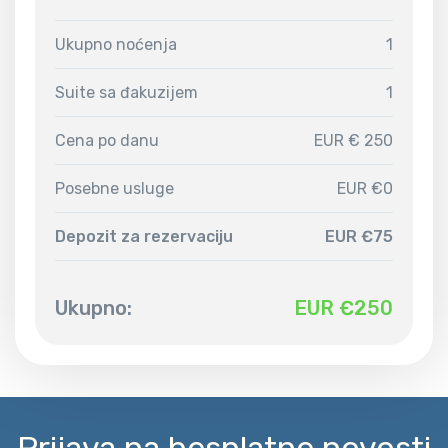
Ukupno noćenja
1
Suite sa đakuzijem
1
Cena po danu
EUR € 250
Posebne usluge
EUR €0
Depozit za rezervaciju
EUR €75
Ukupno:
EUR €
250