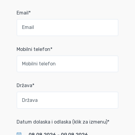
Email*
Mobilni telefon*
Država*
Datum dolaska i odlaska (klik za izmenu)*