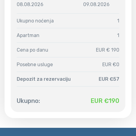
08.08.2026
09.08.2026
Ukupno noćenja
1
Apartman
1
Cena po danu
EUR € 190
Posebne usluge
EUR €0
Depozit za rezervaciju
EUR €57
Ukupno:
EUR €
190