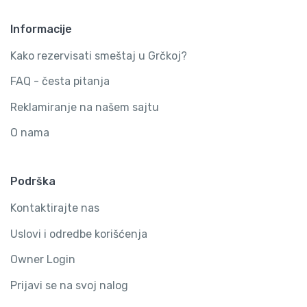
Informacije
Kako rezervisati smeštaj u Grčkoj?
FAQ - česta pitanja
Reklamiranje na našem sajtu
O nama
Podrška
Kontaktirajte nas
Uslovi i odredbe korišćenja
Owner Login
Prijavi se na svoj nalog