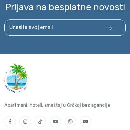
Prijava na besplatne novosti
Unesite svoj email
Apartmani, hoteli, smeštaj u Grčkoj bez agencije