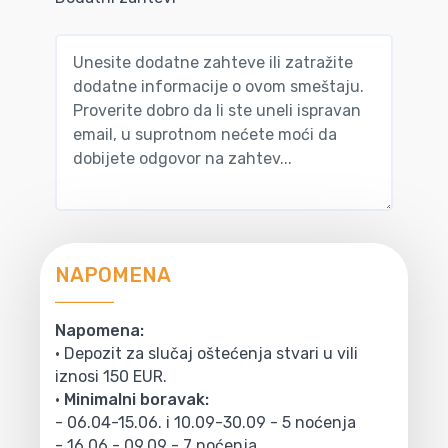
NAPOMENA
Napomena:
• Depozit za slučaj oštećenja stvari u vili
iznosi 150 EUR.
•
Minimalni boravak:
- 06.04-15.06. i 10.09-30.09 - 5 noćenja
- 16.06 - 09.09 - 7 noćenja