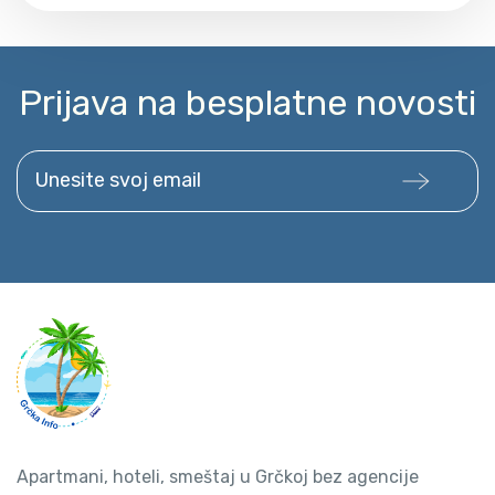
Prijava na besplatne novosti
Unesite svoj email
Apartmani, hoteli, smeštaj u Grčkoj bez agencije