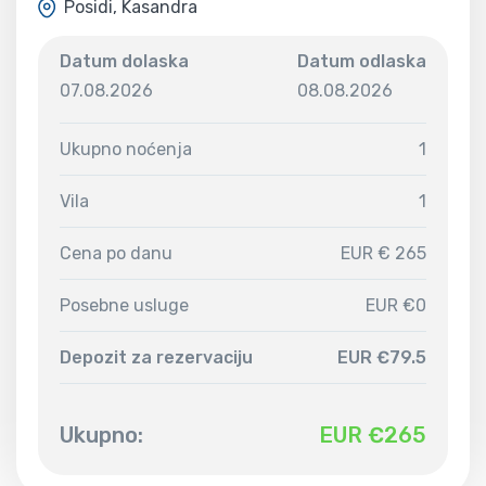
Posidi, Kasandra
Datum dolaska
Datum odlaska
07.08.2026
08.08.2026
Ukupno noćenja
1
Vila
1
Cena po danu
EUR € 265
Posebne usluge
EUR €0
Depozit za rezervaciju
EUR €79.5
Ukupno:
EUR €
265