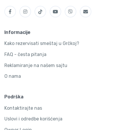
Informacije
Kako rezervisati smeštaj u Grčkoj?
FAQ - česta pitanja
Reklamiranje na našem sajtu
O nama
Podrška
Kontaktirajte nas
Uslovi i odredbe korišćenja
Owner Login