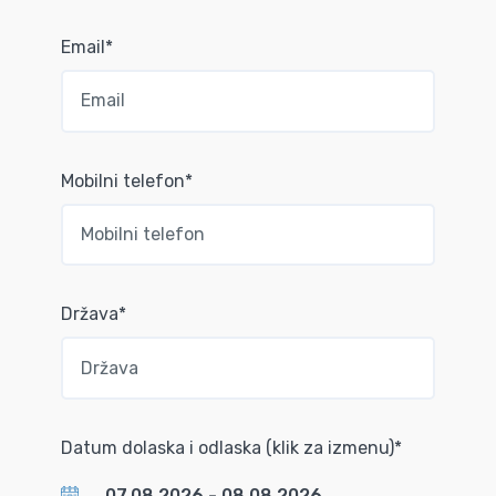
Email*
Mobilni telefon*
Država*
Datum dolaska i odlaska (klik za izmenu)*