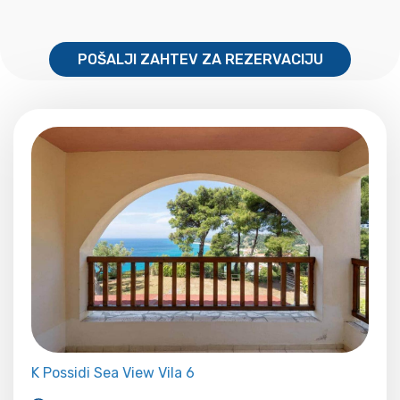
POŠALJI ZAHTEV ZA REZERVACIJU
K Possidi Sea View Vila 6