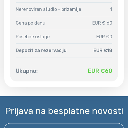
Nerenoviran studio - prizemlje
1
Cena po danu
EUR € 60
Posebne usluge
EUR €0
Depozit za rezervaciju
EUR €18
Ukupno:
EUR €
60
Prijava na besplatne novosti
Unesite svoj email