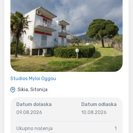
Studios Myloi Oggou
Sikia, Sitonija
Datum dolaska
Datum odlaska
09.08.2026
10.08.2026
Ukupno noćenja
1