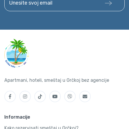
Apartmani, hoteli, smeštaj u Grčkoj bez agencije
Informacije
Kako rezervisati smeštaj u Grčkoj?