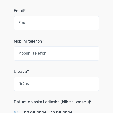
Email*
Mobilni telefon*
Država*
Datum dolaska i odlaska (klik za izmenu)*