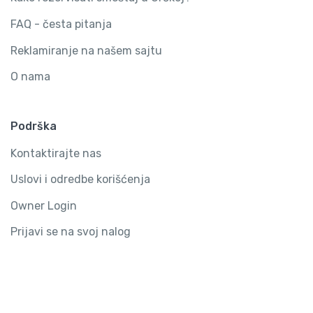
FAQ - česta pitanja
Reklamiranje na našem sajtu
O nama
Podrška
Kontaktirajte nas
Uslovi i odredbe korišćenja
Owner Login
Prijavi se na svoj nalog